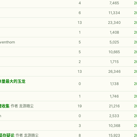
4
7,465
2
6
11,334
2
13
23,340
2
1
1,408
2
enthorn
5
5,025
2
5
10,665
2
2
1,715
2
13
26,346
2
体量最大的玉龙
0
1,138
2
1
1,746
2
理收集
作者 龙游踏尘
19
21,216
2
n
0
2,533
2
3
10,368
2
墓存疑论
作者 龙游踏尘
8
15,923
2