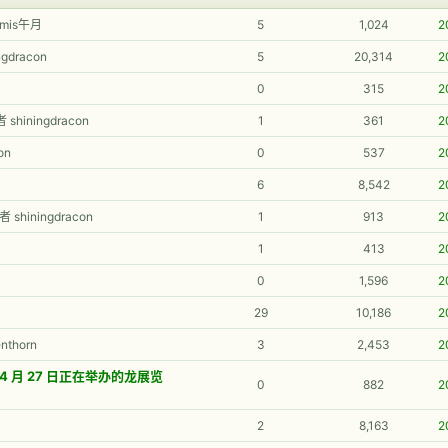
amis午月
5
1,024
2
ngdracon
5
20,314
2
0
315
2
 shiningdracon
1
361
2
on
0
537
2
6
8,542
2
者 shiningdracon
1
913
2
1
413
2
0
1,596
2
29
10,186
2
nthorn
3
2,453
2
 日至 4 月 27 日正在举办的龙展览
0
882
2
2
8,163
2