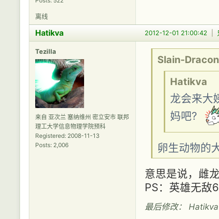
Posts: 522
离线
Hatikva
2012-12-01 21:00:42
|
Tezilla
Slain-Dracon
Hatikva
龙会来大
妈吧?
来自 亚次兰 塞纳维州 密立安市 联邦
理工大学信息物理学院预科
Registered: 2008-11-13
卵生动物的
Posts: 2,006
意思是说，雌
PS：英雄无敌
最后修改： Hatikva (