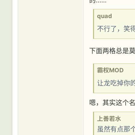
quad
不行了，笑
下面两格总是
霸权MOD
让龙吃掉你
嗯，其实这个名
上善若水
虽然有点那