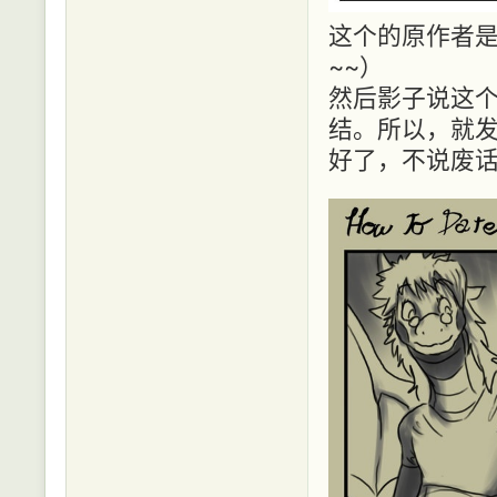
这个的原作者是DA
~~）
然后影子说这
结。所以，就发
好了，不说废话