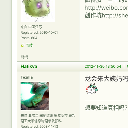
http://weibo.c
创作坑http://shen
来自 中国江苏
Registered: 2010-10-01
Posts: 604
网站
离线
Hatikva
2012-11-30 13:50:54
|
Tezilla
龙会来大姨妈吗
想要知道真相吗
来自 亚次兰 塞纳维州 密立安市 联邦
理工大学信息物理学院预科
Registered: 2008-11-13