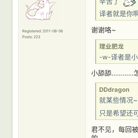
辛苦了
译者就是你
谢谢咯~
Registered: 2011-08-06
Posts: 223
理业肥龙
-w-译者是
小舔舔…………
DDdragon
就某些情况~
只是希望还可
君不见，每回
的……