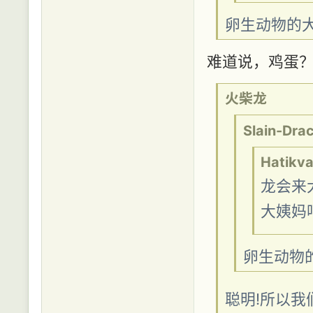
卵生动物的
难道说，鸡蛋？
火柴龙
Slain-Dra
Hatikv
龙会来
大姨妈
卵生动物
聪明!所以