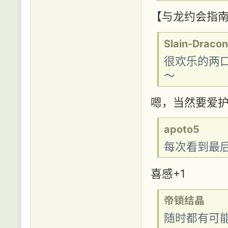
【与龙约会指南
Slain-Dracon
很欢乐的两
～
嗯，当然要爱护
apoto5
每次看到最后
喜感+1
帝锁结晶
随时都有可