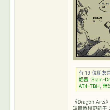
有 13 位朋
翻書
,
Slain-D
AT4-TBH
,
暗
《Dragon A
短篇教程更新于 2