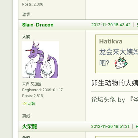
Posts: 2,006
离线
Slain-Dracon
2012-11-30 16:43:42
|
大觸
Hatikva
龙会来大姨
吧?
卵生动物的大姨
来自 艾加圖
Registered: 2009-01-17
Posts: 2,816
论坛头像 by 
网站
离线
火柴龍
2012-11-30 19:51:31
|
角龍