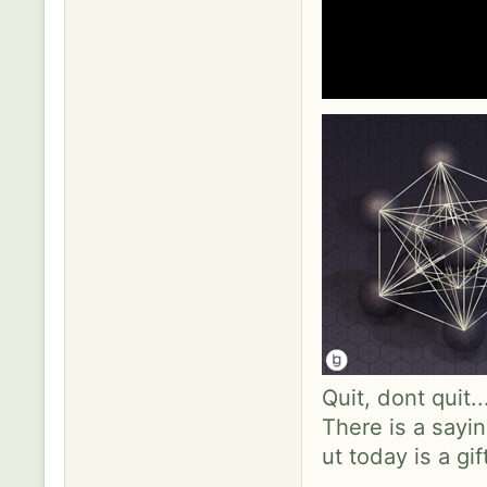
Quit, dont quit.
There is a sayin
ut today is a gif