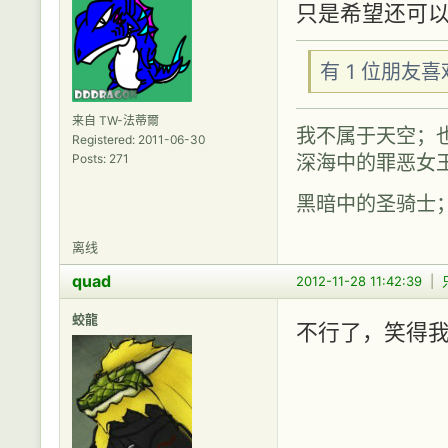
只是希望还可以
有 1 位朋友
来自 TW-法蒂爾
我不属于天空；
Registered: 2011-06-30
深海中的罪恶女
Posts: 271
黑暗中的圣骑士
离线
quad
2012-11-28 11:42:39
|
蛟龍
不行了，笑得