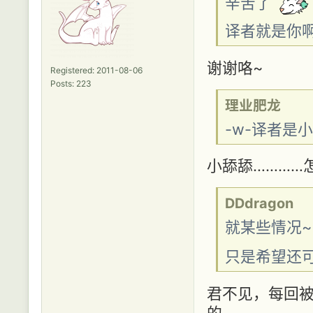
辛苦了
译者就是你
谢谢咯~
Registered: 2011-08-06
Posts: 223
理业肥龙
-w-译者是
小舔舔…………
DDdragon
就某些情况~
只是希望还可
君不见，每回
的……