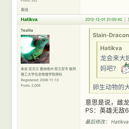
Posts: 522
离线
Hatikva
2012-12-01 21:00:42
|
Tezilla
Slain-Dracon
Hatikva
龙会来大
妈吧?
来自 亚次兰 塞纳维州 密立安市 联邦
理工大学信息物理学院预科
Registered: 2008-11-13
卵生动物的
Posts: 2,006
意思是说，雌
PS：英雄无敌
最后修改： Hatikva (