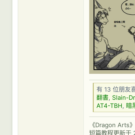
有 13 位朋
翻書
,
Slain-D
AT4-TBH
,
暗
《Dragon A
短篇教程更新于 2