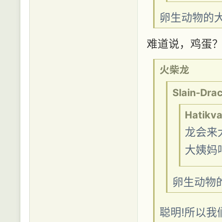
卵生动物的
难道说，鸡蛋？
火柴龙
Slain-Dra
Hatikv
龙会来
大姨妈
卵生动物
聪明!所以