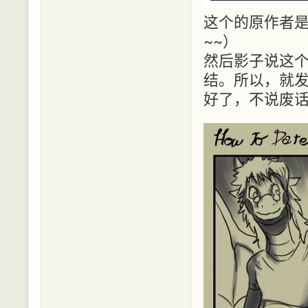
这个的原作者是DA
~~）
然后影子说这
结。所以，就发
好了，不说废话