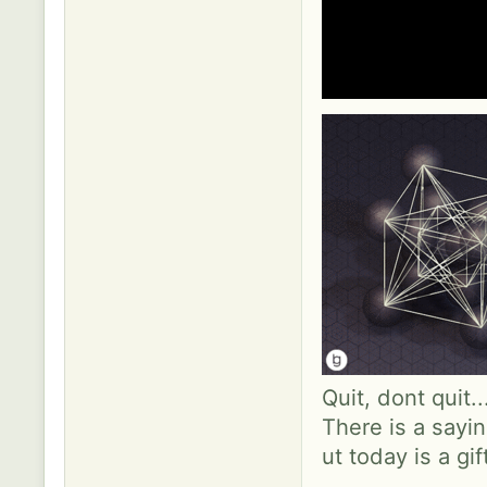
Quit, dont quit.
There is a sayin
ut today is a gif