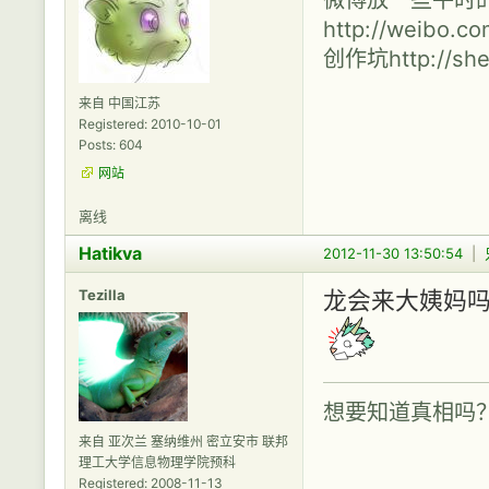
http://weibo.c
创作坑http://shen
来自 中国江苏
Registered: 2010-10-01
Posts: 604
网站
离线
Hatikva
2012-11-30 13:50:54
|
Tezilla
龙会来大姨妈吗
想要知道真相吗
来自 亚次兰 塞纳维州 密立安市 联邦
理工大学信息物理学院预科
Registered: 2008-11-13