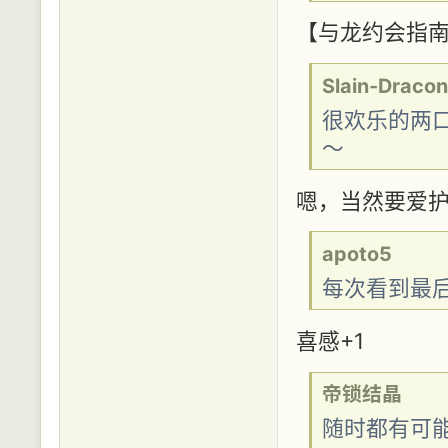
【与龙约会指南
Slain-Dracon
很欢乐的两
～
嗯，当然要爱护
apoto5
每次看到最后
喜感+1
帝锁结晶
随时都有可