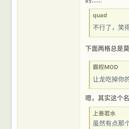
quad
不行了，笑
下面两格总是
霸权MOD
让龙吃掉你
嗯，其实这个名
上善若水
虽然有点那