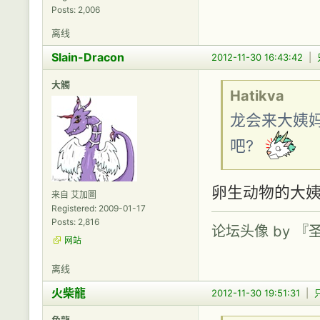
Posts: 2,006
离线
Slain-Dracon
2012-11-30 16:43:42
|
大觸
Hatikva
龙会来大姨
吧?
卵生动物的大姨
来自 艾加圖
Registered: 2009-01-17
Posts: 2,816
论坛头像 by 
网站
离线
火柴龍
2012-11-30 19:51:31
|
角龍