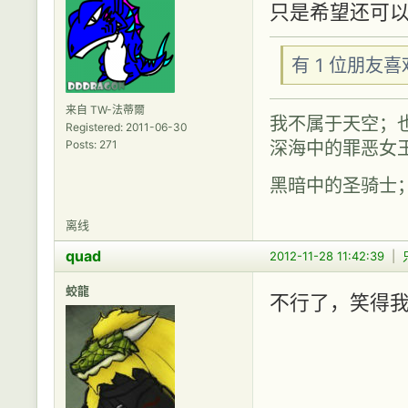
只是希望还可以
有 1 位朋友
来自 TW-法蒂爾
我不属于天空；
Registered: 2011-06-30
深海中的罪恶女
Posts: 271
黑暗中的圣骑士
离线
quad
2012-11-28 11:42:39
|
蛟龍
不行了，笑得