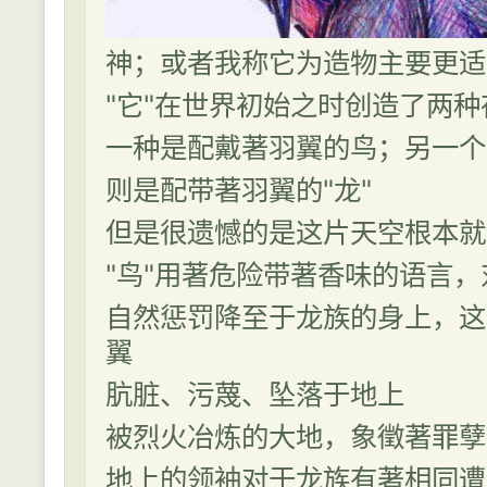
神；或者我称它为造物主要更适
"它"在世界初始之时创造了两种
一种是配戴著羽翼的鸟；另一个
则是配带著羽翼的"龙"
但是很遗憾的是这片天空根本就
"鸟"用著危险带著香味的语言
自然惩罚降至于龙族的身上，这
翼
肮脏、污蔑、坠落于地上
被烈火冶炼的大地，象徵著罪孽
地上的领袖对于龙族有著相同遭