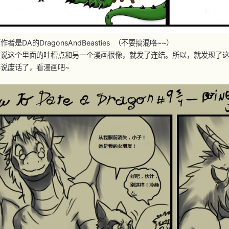
者是DA的DragonsAndBeasties （不要搞混咯~~）
说这个里面的吐槽点和另一个漫画很像，就发了连结。所以，就发现了这
说废话了，看漫画吧~