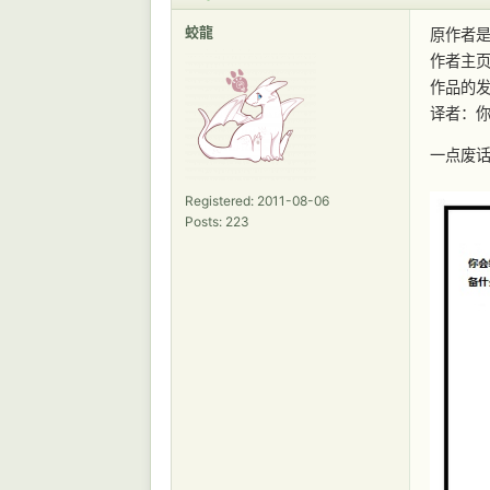
蛟龍
原作者是DA
作者主
作品的发掘
译者：你
一点废
Registered: 2011-08-06
Posts: 223