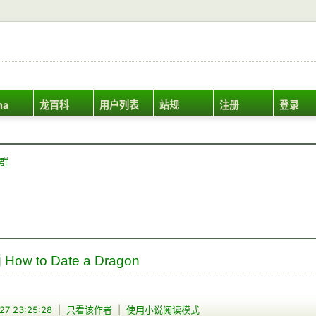
ha
龙百科
用户列表
站规
注册
登录
Q群
w to Date a Dragon
27 23:25:28
|
只看该作者
|
使用小说阅读模式