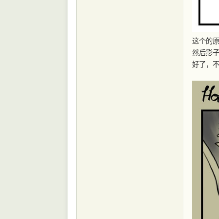
这个的原作
然后影子
好了，不