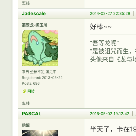
离线
Jadescale
2014-02-27 22:35:28
翡翠龙-崎玉川
好棒~~
“吾等龙呢”
“是被诅咒而生，被
头像来自《龙与
来自 坐标不定 游走中
Registered: 2013-05-22
Posts: 696
网站
离线
PASCAL
2016-05-02 19:12:42
|
虺龍
半天了，卡在1