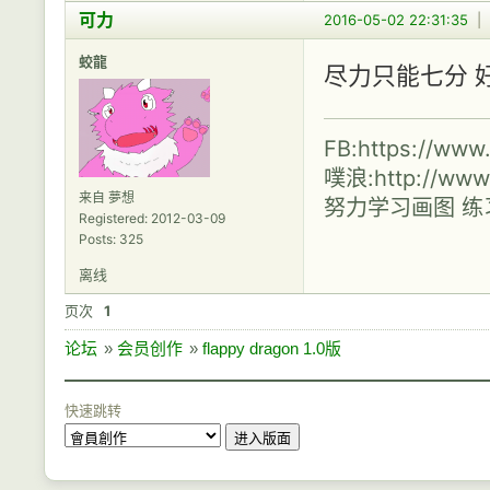
可力
2016-05-02 22:31:35
|
蛟龍
尽力只能七分 
FB:https://www
噗浪:http://www
来自 夢想
努力学习画图 
Registered: 2012-03-09
Posts: 325
离线
页次
1
论坛
»
会员创作
»
flappy dragon 1.0版
快速跳转