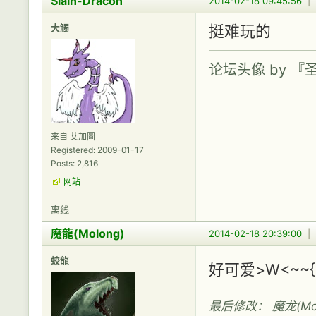
Slain-Dracon
2014-02-18 09:45:56
|
大觸
挺难玩的
论坛头像 by 
来自 艾加圖
Registered: 2009-01-17
Posts: 2,816
网站
离线
魔龍(Molong)
2014-02-18 20:39:00
|
蛟龍
好可爱>W<~~
最后修改： 魔龙(Molon