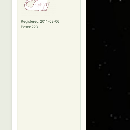
Registered: 2011-08-06
Posts: 223