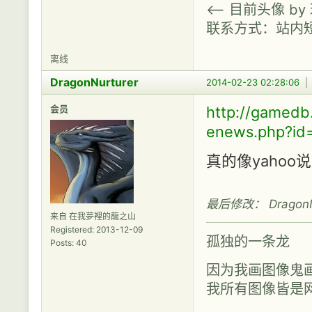
<-- 目前头像 b
联系方式：站内
离线
DragonNurturer
2014-02-23 02:28:06
会员
http://gamed
enews.php?id
真的像yaho
最后修改： DragonNur
来自 在我夢裡的龍之山
Registered: 2013-12-09
孤独的一条龙
Posts: 40
因为我画图像鬼
我所有图像皆是