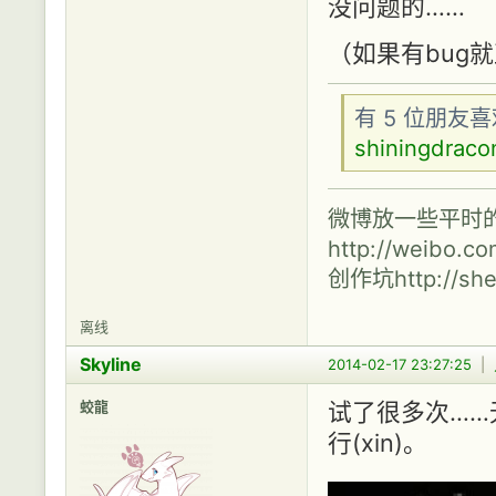
没问题的……
（如果有bug
有 5 位朋友
shiningdraco
微博放一些平时
http://weibo.c
创作坑http://shen
离线
Skyline
2014-02-17 23:27:25
|
蛟龍
试了很多次……
行(xin)。