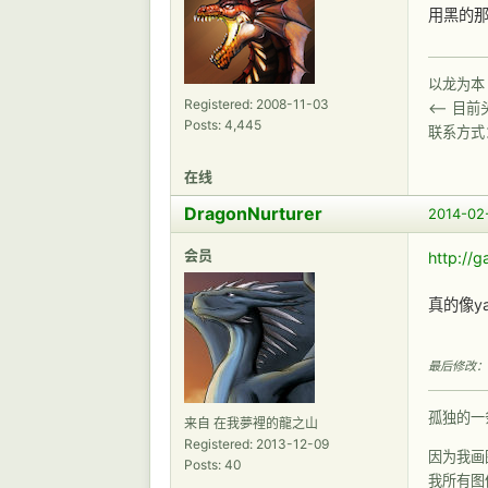
用黑的
以龙为本
Registered: 2008-11-03
<-- 目
Posts: 4,445
联系方式
在线
DragonNurturer
2014-02
会员
http://
真的像y
最后修改： Dr
孤独的一
来自 在我夢裡的龍之山
Registered: 2013-12-09
因为我画
Posts: 40
我所有图