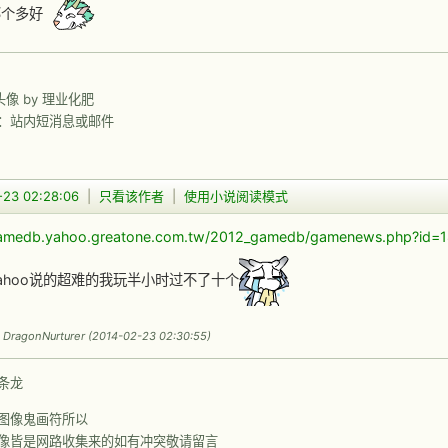
那个多好
前头像 by 理业化肥
：站内短消息或邮件
-23 02:28:06
|
只看该作者
|
使用小说阅读模式
gamedb.yahoo.greatone.com.tw/2012_gamedb/gamenews.php?id=
ahoo说的超难的我玩半小时过不了十个
agonNurturer (2014-02-23 02:30:55)
条龙
图像鬼画符所以
像皆是网路收集来的如有冲突敬请留言