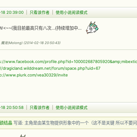
-18 20:39:00
|
只看该作者
|
使用小说阅读模式
<~~{我目前最高只有八次...{持续增加中...
(Molong) (2014-02-18 20:50:43)
s://www.facebook.com/profile.php?id=100002687805920&amp;mibext
://dragicland.wilddream.net/forum/space.php?uid=67
p://www.plurk.com/vea30329/invite
-18 20:50:58
|
只看该作者
|
使用小说阅读模式
锁结晶
写道: 主角是由某生物提供形象中的一个（这不是关键 所以不要问