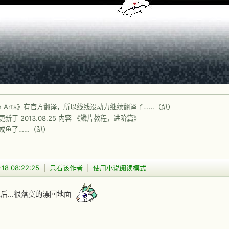
on Arts》有官方翻译，所以线线没动力继续翻译了……（趴）
新于 2013.08.25 内容 《鳞片教程，进阶篇》
咸鱼了……（趴）
-18 08:22:25
|
只看该作者
|
使用小说阅读模式
后...很落寞的漂回地面