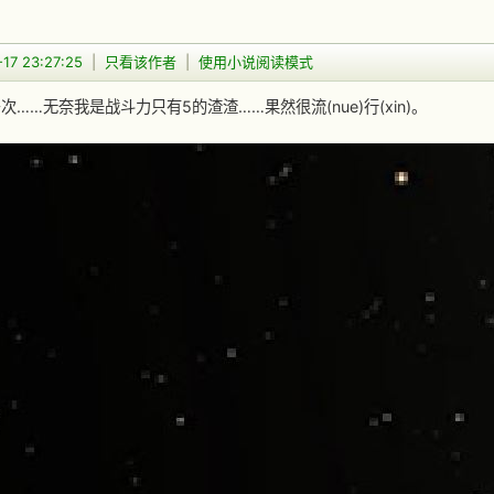
17 23:27:25
|
只看该作者
|
使用小说阅读模式
次……无奈我是战斗力只有5的渣渣……果然很流(nue)行(xin)。