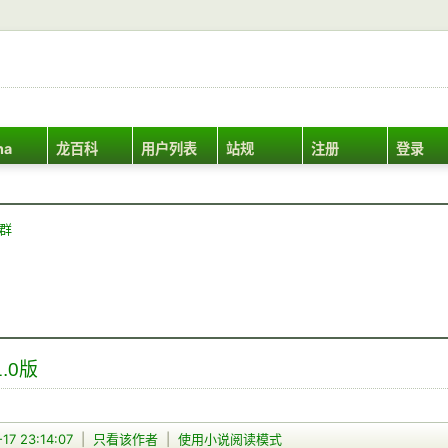
ha
龙百科
用户列表
站规
注册
登录
Q群
 1.0版
17 23:14:07
|
只看该作者
|
使用小说阅读模式