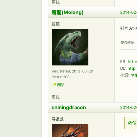
离线
魔龍(Molong)
2014-02
蛟龍
好可爱>W
最后修改： 魔龙
FB:
http
DL:
http
Registered: 2013-03-20
扑浪:
htt
Posts: 208
网站
离线
shiningdracon
2014-02
寻道龙
@帝