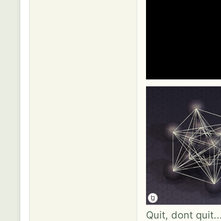
Quit, dont quit.