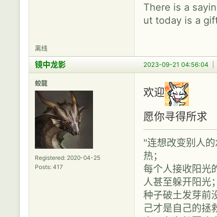
There is a sayin
ut today is a gif
离线
镜中龙影
2023-09-21 04:56:04
蛟龍
欢迎
愿你寻得所求
"连想改变别人
热；
Registered: 2020-04-25
每个人接收阳光
Posts: 417
人甚至躲开阳光
种子破土发芽前
己才是自己的拯救