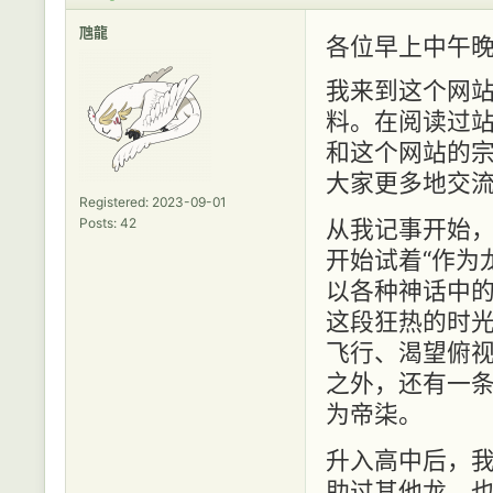
虺龍
各位早上中午
我来到这个网
料。在阅读过
和这个网站的
大家更多地交
Registered: 2023-09-01
Posts: 42
从我记事开始
开始试着“作为
以各种神话中
这段狂热的时
飞行、渴望俯
之外，还有一
为帝柒。
升入高中后，
助过其他龙，