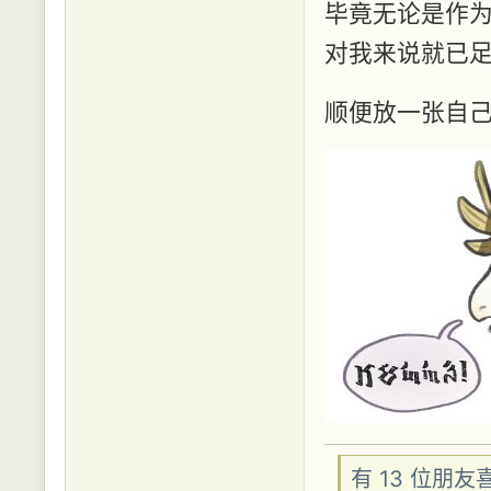
毕竟无论是作
对我来说就已
顺便放一张自
有 13 位朋