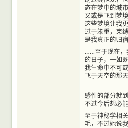
态在梦中的城
又或是飞到梦
这些梦境让我
过于笨重，束
是我真正的归宿
……至于现在，
的日子，一如
我生命中不可
飞于天空的那
感性的部分就
不过今后想必
至于神秘学相
毛，不过她说