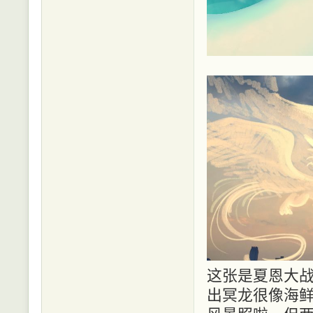
这张是夏恩大
出冥龙很像海鲜