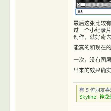
最后这张比较
过一个小纪录片
创作，就好奇去
能真的和现在
一次，没有图层
出来的效果确
有 5 位朋友
Skyline
,
神龙