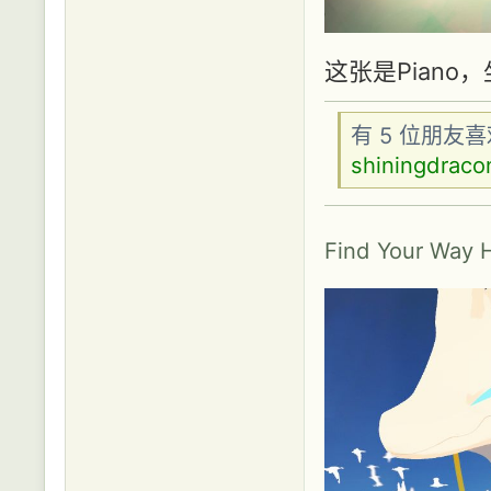
这张是Pian
有 5 位朋友
shiningdraco
Find Your Way