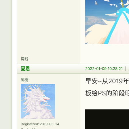
离线
夏恩
2022-01-09 10:28:21
|
虬龍
早安~从201
板绘PS的阶段
Registered: 2019-03-14