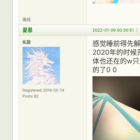
离线
夏恩
2022-01-09 00:30:51
|
虬龍
感觉睡前得先
2020年的时
体也还在的w只
的了0 0
Registered: 2019-03-14
Posts: 82