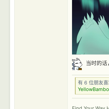
当时的话
有 6 位朋友
YellowBamb
Find Your Way