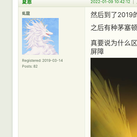
夏恩
2022-01-09 10:42:12
|
虬龍
然后到了2019
之后有种茅塞
真要说为什么区
屏障
Registered: 2019-03-14
Posts: 82