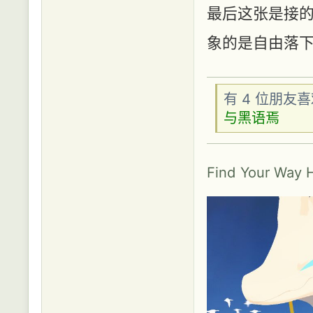
最后这张是接的
象的是自由落
有 4 位朋友
与黑语焉
Find Your Way