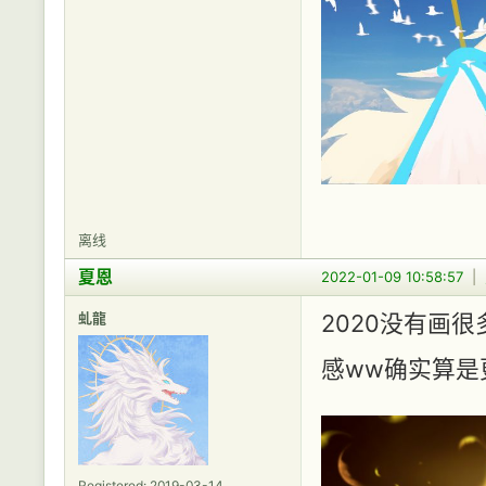
离线
夏恩
2022-01-09 10:58:57
|
虬龍
2020没有画
感ww确实算是
Registered: 2019-03-14