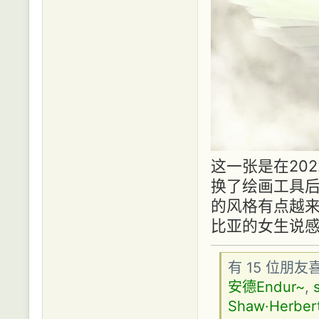
这一张是在20
换了绘画工具后
的风格有点越
比亚的女生说
有 15 位朋
安德Endur~
,
Shaw·Herber