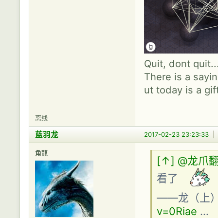
Quit, dont quit.
There is a sayin
ut today is a gif
离线
蓝羽龙
2017-02-23 23:23:33
角龍
[↑]
@龙爪
看了
——龙（上
v=0Riae
…