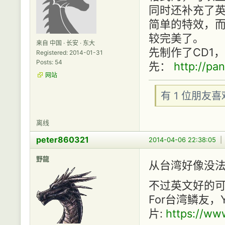
同时还补充了
简单的特效，
较完美了。
来自 中国 · 长安 · 东大
先制作了CD1
Registered: 2014-01-31
Posts: 54
先：
http://pa
网站
有 1 位朋友
离线
peter860321
2014-04-06 22:38:05
野龍
从台湾好像没法下
不过英文好的可
For台湾鳞友，Y
片:
https://w