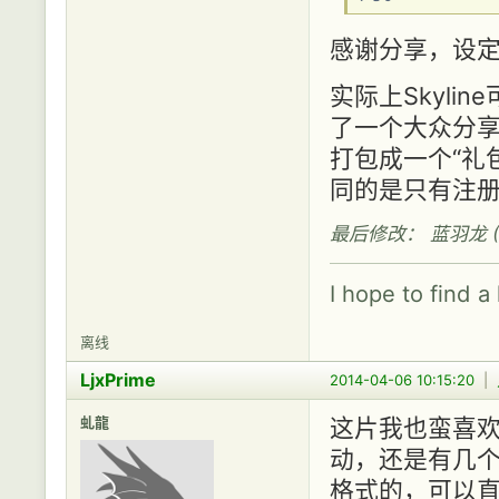
感谢分享，设定
实际上Skyli
了一个大众分
打包成一个“礼
同的是只有注册
最后修改： 蓝羽龙 (201
I hope to find a
离线
LjxPrime
2014-04-06 10:15:20
|
虬龍
这片我也蛮喜
动，还是有几个
格式的，可以