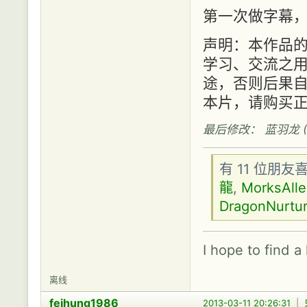
第一次做字幕
声明：本作品
学习、交流之
途，否则后果自
本片，请购买
最后修改： 蓝羽龙 (201
有 11 位朋
龍
,
MorksAll
DragonNurtur
I hope to find a
离线
feihung1986
2013-03-11 20:26:31
|