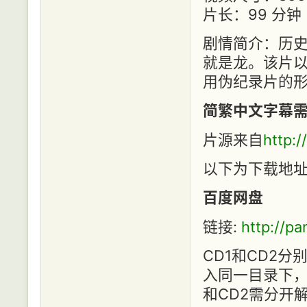
片长：99 分钟
剧情简介：历
就是龙。该片
用伪纪录片的形
简繁中文字幕
片源来自
http:
以下为下载地
百度网盘
链接:
http://p
CD1和CD2
入同一目录下，
和CD2需分开