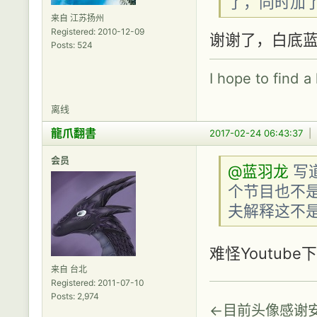
了，同时加了
来自 江苏扬州
Registered: 2010-12-09
谢谢了，白底
Posts: 524
I hope to find a
离线
龍爪翻書
2017-02-24 06:43:37
|
会员
@蓝羽龙
写道
个节目也不
夫解释这不
难怪Youtu
来自 台北
Registered: 2011-07-10
Posts: 2,974
←目前头像感谢