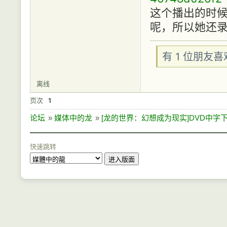
这个播出的时候 
呢，所以她还
有 1 位朋友
离线
页次
1
论坛
»
媒体中的龙
»
[龙的世界：幻想成为现实]DVD中字
快速跳转