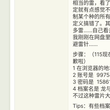
相当的雷，看
定就有点感觉
制某个种的所
定义搞错了。其
多雷……自己看
我刚刚在网盘
避雷针……
步骤：（115
歉啦）
1 在浏览器的
2 账号是
9975
3 密码是 1586
4 档案名是 
不过这种雷片大
Tips：有些