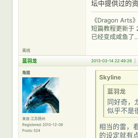
坛中提供过的
《Dragon A
短篇教程更新于 2
已经变成咸鱼了
离线
蓝羽龙
2013-03-14 22:49:26
|
角龍
Skyline
蓝羽龙
同好奇，
似乎不是
来自 江苏扬州
Registered: 2010-12-09
相当的雷，
Posts: 524
的设定就有