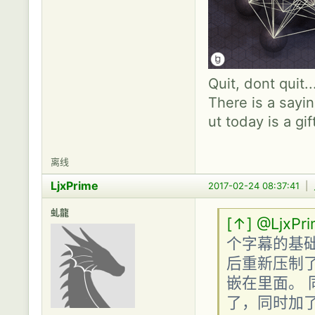
Quit, dont quit.
There is a sayin
ut today is a gif
离线
LjxPrime
2017-02-24 08:37:41
|
虬龍
[↑]
@LjxPr
个字幕的基
后重新压制
嵌在里面。
了，同时加了