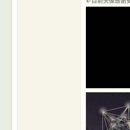
←目前头像感谢