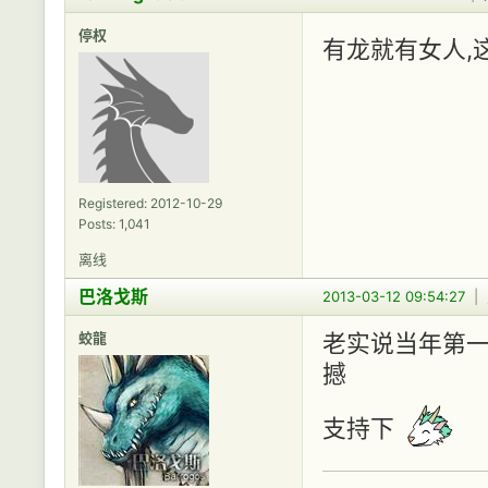
停权
有龙就有女人,
Registered: 2012-10-29
Posts: 1,041
离线
巴洛戈斯
2013-03-12 09:54:27
|
蛟龍
老实说当年第一次
撼
支持下