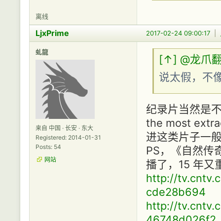
离线
LjxPrime
2017-02-24 09:00:17
|
虬龍
[↑]
@龙爪
说太假，不
纪录片当然是
the most extr
来自 中国 · 长安 · 东大
进这类片子一
Registered: 2014-01-31
Posts: 54
PS，《自然传
网站
播了，15 年
http://tv.cnt
cde28b694
http://tv.cnt
46748d026f2