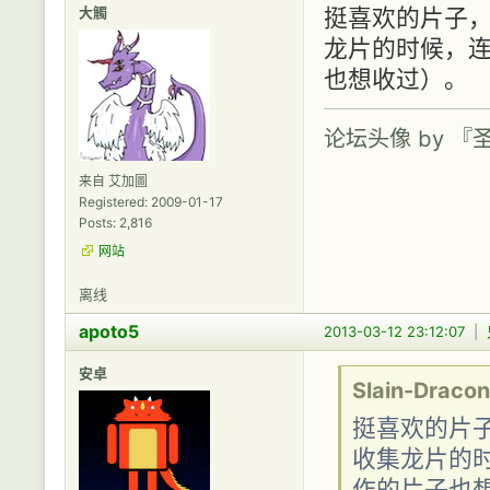
大觸
挺喜欢的片子，
龙片的时候，
也想收过）。
论坛头像 by 
来自 艾加圖
Registered: 2009-01-17
Posts: 2,816
网站
离线
apoto5
2013-03-12 23:12:07
|
安卓
Slain-Dracon
挺喜欢的片
收集龙片的
作的片子也