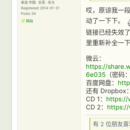
来自 中国 · 长安 · 东大
Registered: 2014-01-31
哎，原谅我一
Posts: 54
动了一下下。
网站
链接已经失效了
里重新补全一
微云：
https://share
6e035
（密码：y
百度网盘：
htt
还有 Dropbox
CD 1：
https:
CD 2：
https:
有 2 位朋友