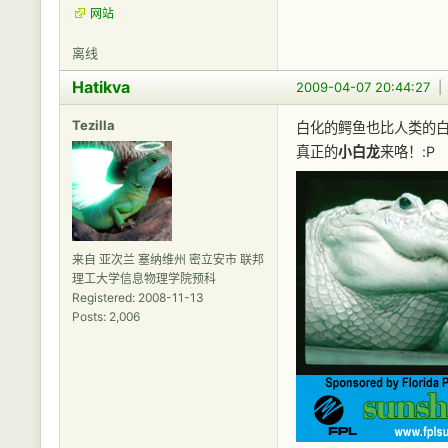
网站
离线
Hatikva
2009-04-07 20:44:27
Tezilla
白化的鳄鱼也比人类的
真正的
小白龙
来咯！:P
来自 亚次兰 塞纳维州 密立安市 联邦
理工大学信息物理学院预科
Registered: 2008-11-13
Posts: 2,006