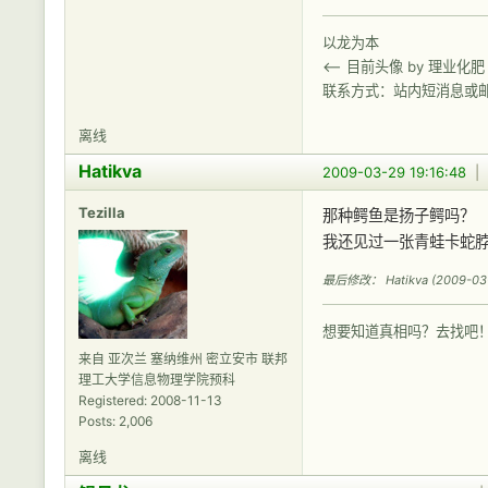
以龙为本
<-- 目前头像 by 理业化肥
联系方式：站内短消息或
离线
Hatikva
2009-03-29 19:16:48
|
Tezilla
那种鳄鱼是扬子鳄吗？
我还见过一张青蛙卡蛇
最后修改： Hatikva (2009-03-2
想要知道真相吗？去找吧
来自 亚次兰 塞纳维州 密立安市 联邦
理工大学信息物理学院预科
Registered: 2008-11-13
Posts: 2,006
离线