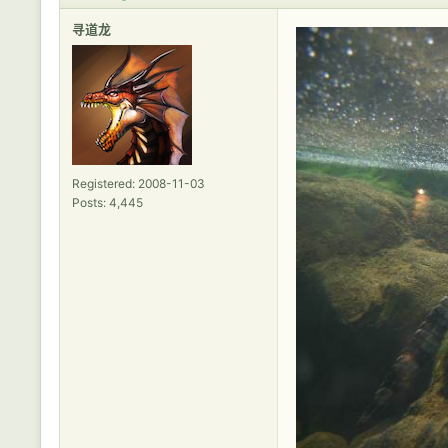
寻道龙
Registered: 2008-11-03
Posts: 4,445