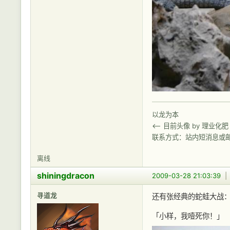
以龙为本
<-- 目前头像 by 理业化肥
联系方式：站内短消息或
离线
shiningdracon
2009-03-28 21:03:39
寻道龙
还有张经典的蛇蛙大战
「小样，我噎死你！」