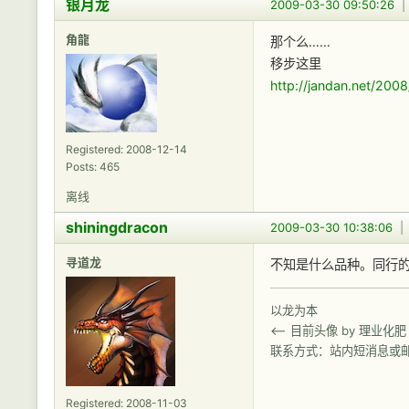
银月龙
2009-03-30 09:50:26
角龍
那个么……
移步这里
http://jandan.net/200
Registered: 2008-12-14
Posts: 465
离线
shiningdracon
2009-03-30 10:38:06
寻道龙
不知是什么品种。同行
以龙为本
<-- 目前头像 by 理业化肥
联系方式：站内短消息或
Registered: 2008-11-03