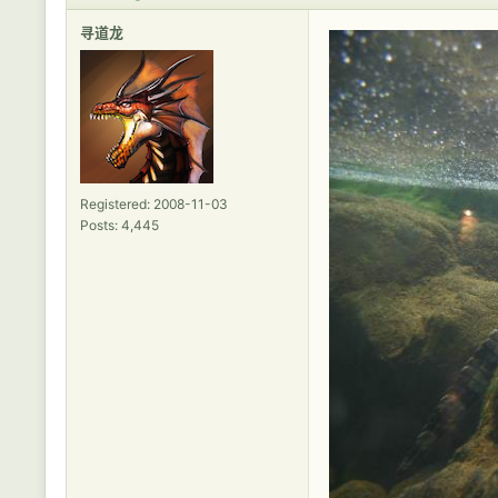
寻道龙
Registered: 2008-11-03
Posts: 4,445