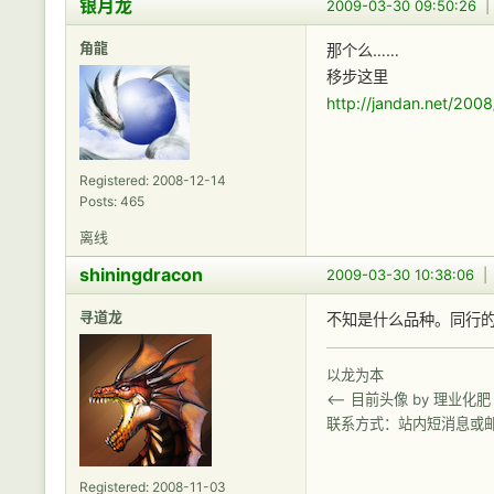
银月龙
2009-03-30 09:50:26
角龍
那个么……
移步这里
http://jandan.net/200
Registered: 2008-12-14
Posts: 465
离线
shiningdracon
2009-03-30 10:38:06
寻道龙
不知是什么品种。同行
以龙为本
<-- 目前头像 by 理业化肥
联系方式：站内短消息或
Registered: 2008-11-03