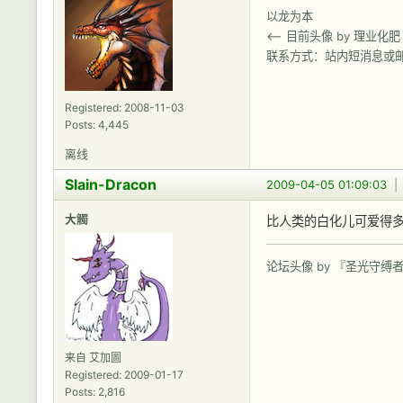
以龙为本
<-- 目前头像 by 理业化肥
联系方式：站内短消息或
Registered: 2008-11-03
Posts: 4,445
离线
Slain-Dracon
2009-04-05 01:09:03
大觸
比人类的白化儿可爱得
论坛头像 by 『圣光守缚
来自 艾加圖
Registered: 2009-01-17
Posts: 2,816