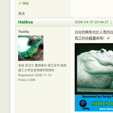
网站
离线
Hatikva
2009-04-07 20:44:27
Tezilla
白化的鳄鱼也比人类的
真正的
小白龙
来咯！:P
来自 亚次兰 塞纳维州 密立安市 联邦
理工大学信息物理学院预科
Registered: 2008-11-13
Posts: 2,006