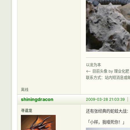
以龙为本
<-- 目前头像 by 理业化肥
联系方式：站内短消息或
离线
shiningdracon
2009-03-28 21:03:39
寻道龙
还有张经典的蛇蛙大战
「小样，我噎死你！」