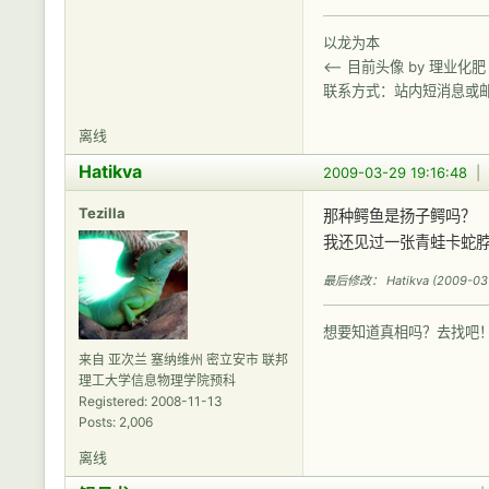
以龙为本
<-- 目前头像 by 理业化肥
联系方式：站内短消息或
离线
Hatikva
2009-03-29 19:16:48
|
Tezilla
那种鳄鱼是扬子鳄吗？
我还见过一张青蛙卡蛇
最后修改： Hatikva (2009-03-2
想要知道真相吗？去找吧
来自 亚次兰 塞纳维州 密立安市 联邦
理工大学信息物理学院预科
Registered: 2008-11-13
Posts: 2,006
离线