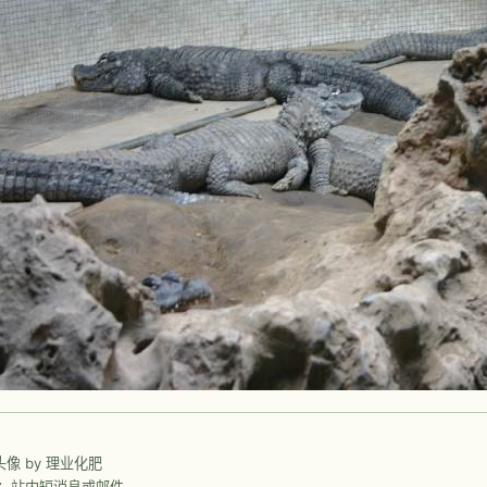
前头像 by 理业化肥
：站内短消息或邮件