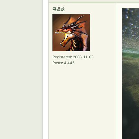
寻道龙
Registered: 2008-11-03
Posts: 4,445