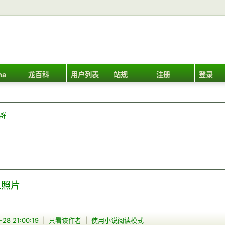
ha
龙百科
用户列表
站规
注册
登录
Q群
上照片
-28 21:00:19
|
只看该作者
|
使用小说阅读模式