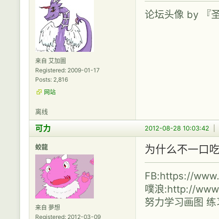
论坛头像 by 
来自 艾加圖
Registered: 2009-01-17
Posts: 2,816
网站
离线
可力
2012-08-28 10:03:42
|
蛟龍
为什么不一口
FB:https://www
噗浪:http://www
努力学习画图 
来自 夢想
Registered: 2012-03-09