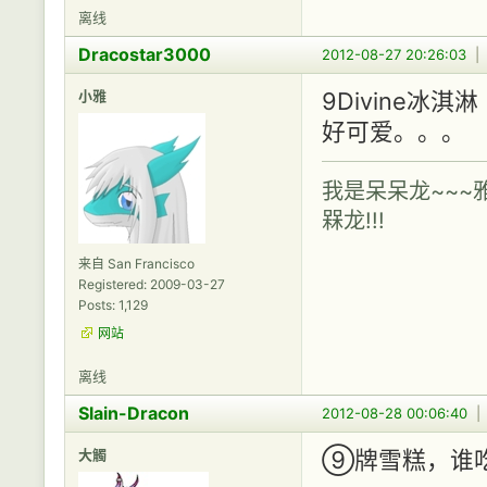
离线
Dracostar3000
2012-08-27 20:26:03
小雅
9Divine冰淇
好可爱。。。
我是呆呆龙~~~
槑龙!!!
来自 San Francisco
Registered: 2009-03-27
Posts: 1,129
网站
离线
Slain-Dracon
2012-08-28 00:06:40
大觸
⑨牌雪糕，谁