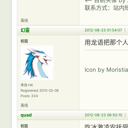
<-- 目前头像 b
联系方式：站内
离线
幻靈
2012-08-23 01:54:07
|
蛟龍
用龙语把那个人推
Icon by Moristi
来自 HK
Registered: 2010-02-08
Posts: 334
离线
quad
2012-08-23 06:50:10
|
蛟龍
吃冰激凌安抚受