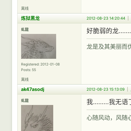
离线
炼狱黑龙
2012-08-23 14:20:44
|
虬龍
好脆弱的龙.....
龙是及其美丽而
Registered: 2012-01-08
Posts: 55
离线
ak47asodj
2012-08-23 15:13:09
|
虬龍
我.........我无
心随风动，风随心