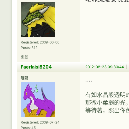
Registered: 2009-06-06
Posts: 312
离线
Faerlaisi8204
2012-08-23 09:30:44
虺龍
....
有如水晶般透明
那微小柔弱的光
等待著，照出你
Registered: 2009-07-24
Posts: 45