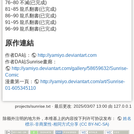
76~80 不滅(已完成)
81~85 龍爪翻書(已完成)
86~90 龍爪翻書(已完成)
91~95 龍爪翻書(已完成)
96~99 龍爪翻書(已完成)
原作連結
作者DA站：
http://yamiyo.deviantart.com
作者DA站Sunrise畫廊：
http://yamiyo.deviantart.com/gallery/58659632/Sunrise-
Comic
漫畫第一頁：
http://yamiyo.deviantart.com/art/Sunrise-
01-605345110
projects/sunrise.txt
· 最后更改:
2025/03/07 13:00
由
127.0.0.1
除额外注明的地方外，本维基上的内容按下列许可协议发布：
姓名
標示-非商業性-相同方式分享 (CC BY-NC-SA)