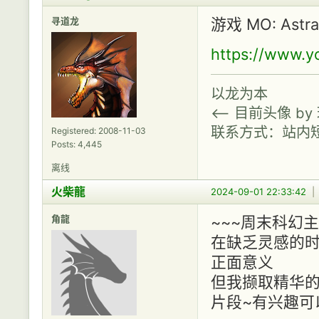
寻道龙
游戏 MO: Astr
https://www.
以龙为本
<-- 目前头像 b
联系方式：站内
Registered: 2008-11-03
Posts: 4,445
离线
火柴龍
2024-09-01 22:33:42
角龍
~~~周末科幻主
在缺乏灵感的
正面意义
但我撷取精华的
片段~有兴趣可