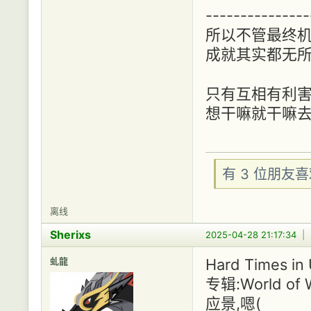
--------------
所以不管最终机
成就其实都无所
只有互相有利害
想干嘛就干嘛去
有 3 位朋友
离线
Sherixs
2025-04-28 21:17:34
|
虬龍
Hard Times i
专辑:World of W
应景,嗯(