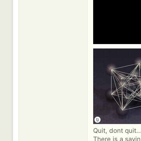
Quit, dont quit.
There is a sayin