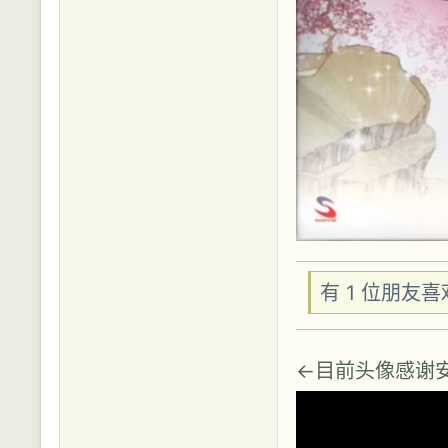
有 1 位朋友
←目前头像感谢