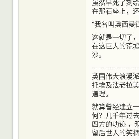
虽然早死了刻
在那石座上，
“我名叫奥西曼
这就是一切了
在这巨大的荒
沙。
--------------
英国伟大浪漫派
托埃及法老拉
道理。
就算曾经建立
何？几千年过
四方的功迹 ，
留后世人的笑