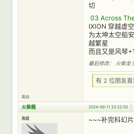
切
03 Across The
IXION 穿越虚
为太坤太空船安装
越繁星
而且又是风琴+
最后修改： 火柴龙 (20
有 2 位朋友
离线
火柴龍
2024-09-11 22:22:50
|
角龍
~~~补完科幻片