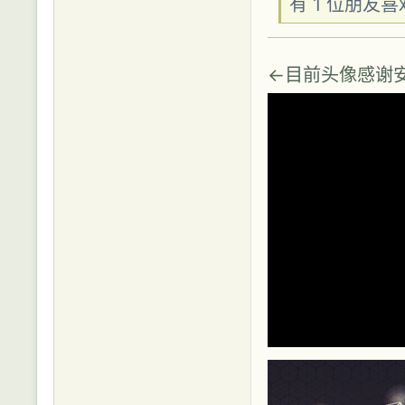
有 1 位朋友
←目前头像感谢