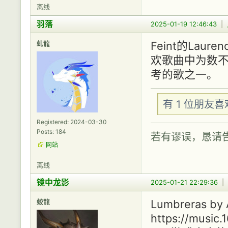
离线
羽落
2025-01-19 12:46:43
|
虬龍
Feint的La
欢歌曲中为数
考的歌之一。
有 1 位朋友
Registered: 2024-03-30
Posts: 184
若有谬误，恳请
网站
离线
镜中龙影
2025-01-21 22:29:36
|
蛟龍
Lumbreras by 
https://music