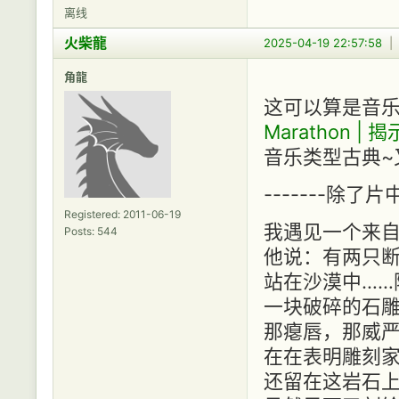
离线
火柴龍
2025-04-19 22:57:58
角龍
这可以算是音乐
Marathon 
音乐类型古典~
-------除
Registered: 2011-06-19
我遇见一个来
Posts: 544
他说：有两只
站在沙漠中……
一块破碎的石
那瘪唇，那威
在在表明雕刻
还留在这岩石