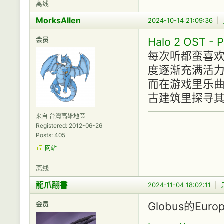
离线
MorksAllen
2024-10-14 21:09:36
|
会员
Halo 2 OST - P
每次听都蛮喜
度逐渐充满活
而在游戏里乐
古建筑里探寻
来自 台灣高雄地區
Registered: 2012-06-26
Posts: 405
网站
离线
龍爪翻書
2024-11-04 18:02:11
|
会员
Globus的Euro