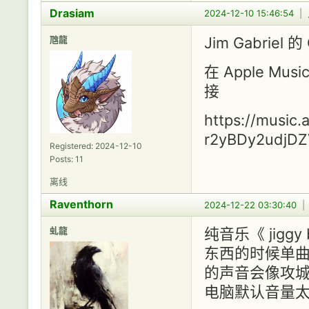
Drasiam
2024-12-10 15:46:54
|
虺龍
Jim Gabriel 的
在 Apple M
接
https://music.
r2yBDy2udjDZ
Registered: 2024-12-10
Posts: 11
离线
Raventhorn
2024-12-22 03:30:40
虬龍
纯音乐《 jiggy
东西的时候单
的声音会像攻
电脑默认音量太