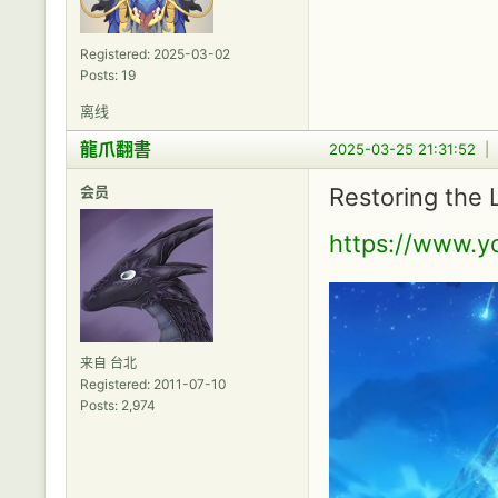
Registered: 2025-03-02
Posts: 19
离线
龍爪翻書
2025-03-25 21:31:52
|
会员
Restoring the 
https://www.
来自 台北
Registered: 2011-07-10
Posts: 2,974