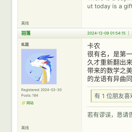
ut today is a gif
离线
羽落
2024-12-09 01:54:15
|
虬龍
卡农
很有名，是第
久才重新翻出
带来的数学之
的龙语有异曲
Registered: 2024-03-30
有 1 位朋友
Posts: 184
网站
若有谬误，恳请
离线