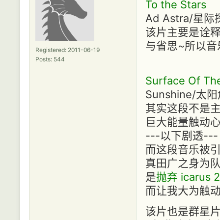
To the Stars
Ad Astra/星
该片主要是诠释
与省思~所以音
Registered: 2011-06-19
Posts: 544
Surface Of Th
Sunshine/太
其实这段不是主
巨大能量触动心
---以下剧透---
而这段音乐被引
真田广之身为队
是
抛弃 icar
而让我大为触动
该片也是群星片