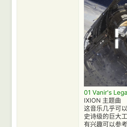
01 Vanir's Leg
IXION 主题曲
这音乐几乎可以
史诗级的巨大工
有兴趣可以参