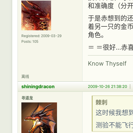
和准确度（分
于是赤想到的
着另一只的金
角色。
Registered: 2009-03-29
Posts: 105
＝ ＝很好…赤
Know Thyself
离线
shiningdracon
2009-10-26 21:38:20
|
寻道龙
棘刺
这时候我想到
测验不能飞