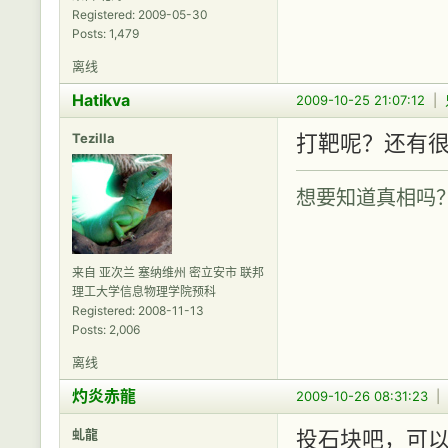
Registered: 2009-05-30
Posts: 1,479
离线
Hatikva
2009-10-25 21:07:12
|
Tezilla
打靶呢？还有
想要知道真相吗
来自 亚次兰 塞纳维州 密立安市 联邦
理工大学信息物理学院预科
Registered: 2008-11-13
Posts: 2,006
离线
灼炎赤龍
2009-10-26 08:31:23
|
虬龍
投石块吧，可