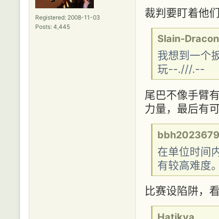
裁判要盯着他们
Registered: 2008-11-03
Posts: 4,445
Slain-Dracon
我想到一个
玩--.///.--
尾巴不像手臂
力量，最后有可能
bbh202367
在单位时间
有较高难度
比赛设陷阱，看谁
Hatikva