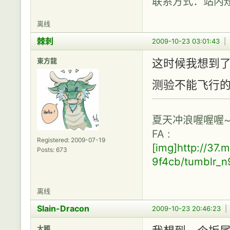
联系方式：站内
离线
棘刺
2009-10-23 03:01:43
|
東方龍
这时候我想到了
测验不能飞行的
夏天冲浪喔喔喔~
FA :
Registered: 2009-07-19
[img]http://37
Posts: 673
9f4cb/tumblr_
离线
Slain-Dracon
2009-10-23 20:46:23
大觸