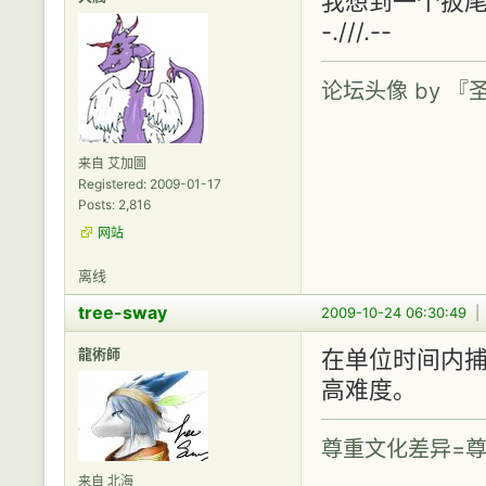
我想到一个扳尾
-.///.--
论坛头像 by 
来自 艾加圖
Registered: 2009-01-17
Posts: 2,816
网站
离线
tree-sway
2009-10-24 06:30:49
龍術師
在单位时间内
高难度。
尊重文化差异=尊
来自 北海