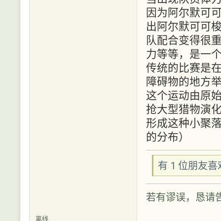
因为阿尔默可
出阿尔默可可
队配合变得很
力等等，是一
传统的比赛是
障碍物的地方
这个运动由原
抢大型猎物演
形成这种小聚
的分布）
有 1 位朋友
若有谬误，恳请
离线