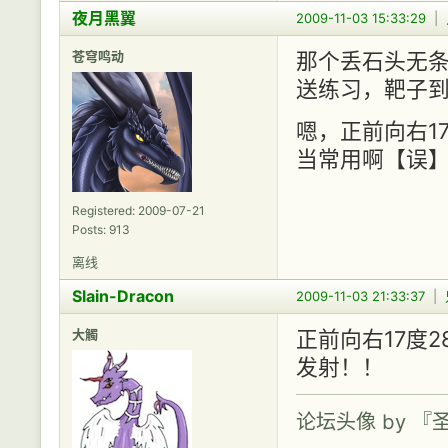
夜月黑翼
2009-11-03 15:33:29
|
苍穹鸣动
那个丢石头无
送练习，靶子到
嗯，正前向右17
当常用啊【误
Registered: 2009-07-21
Posts: 913
离线
Slain-Dracon
2009-11-03 21:33:37
|
大觸
正前向右17度2
发射！！
论坛头像 by 