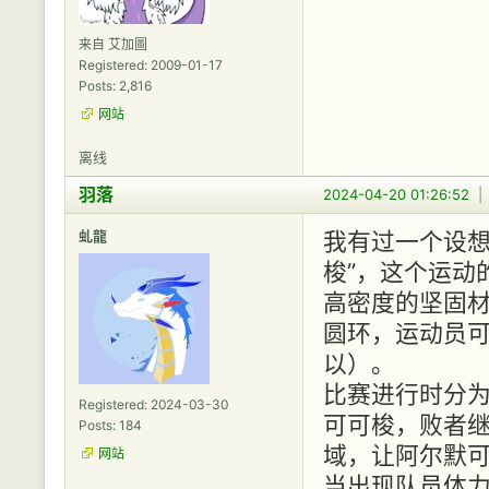
来自 艾加圖
Registered: 2009-01-17
Posts: 2,816
网站
离线
羽落
2024-04-20 01:26:52
虬龍
我有过一个设想
梭”，这个运动
高密度的坚固
圆环，运动员
以）。
比赛进行时分
Registered: 2024-03-30
可可梭，败者
Posts: 184
域，让阿尔默
网站
当出现队员体