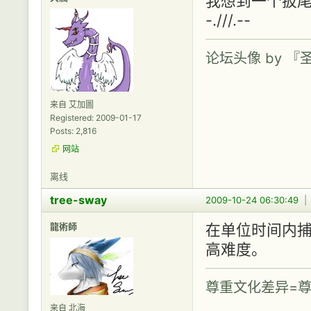
我想到一个扳尾
-.///.--
论坛头像 by 
来自 艾加圖
Registered: 2009-01-17
Posts: 2,816
网站
离线
tree-sway
2009-10-24 06:30:49
龍術師
在单位时间内
高难度。
尊重文化差异=尊
来自 北海