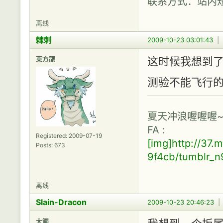
联系方式：站内
离线
棘刺
2009-10-23 03:01:43
|
東方龍
这时候我想到了
测验不能飞行的
夏天冲浪喔喔喔~
FA :
Registered: 2009-07-19
[img]http://37
Posts: 673
9f4cb/tumblr_
离线
Slain-Dracon
2009-10-23 20:46:23
大觸