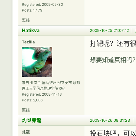
Registered: 2009-05-30
Posts: 1,479
离线
Hatikva
2009-10-25 21:07:12
|
Tezilla
打靶呢？还有
想要知道真相吗
来自 亚次兰 塞纳维州 密立安市 联邦
理工大学信息物理学院预科
Registered: 2008-11-13
Posts: 2,006
离线
灼炎赤龍
2009-10-26 08:31:23
|
虬龍
投石块吧，可