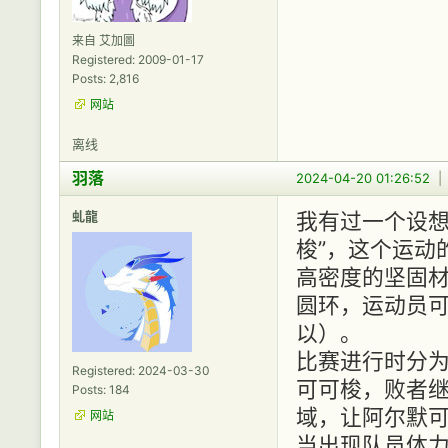
来自 艾加圖
Registered: 2009-01-17
Posts: 2,816
网站
离线
羽落
2024-04-20 01:26:52
虬龍
我有过一个设想
梭”，这个运动
高密度的坚固
圆环，运动员
以）。
比赛进行时分
Registered: 2024-03-30
可可梭，败者
Posts: 184
域，让阿尔默
网站
当出现队员体