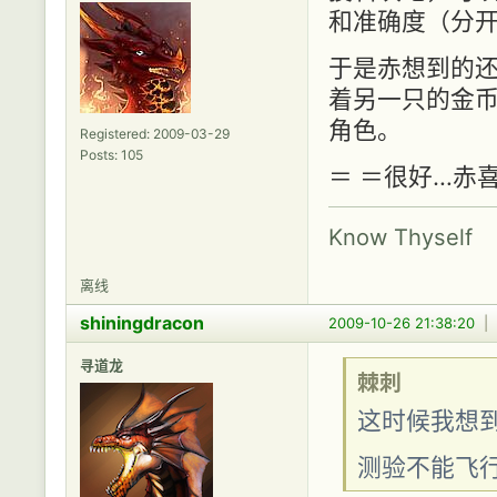
和准确度（分
于是赤想到的
着另一只的金
角色。
Registered: 2009-03-29
Posts: 105
＝ ＝很好…赤
Know Thyself
离线
shiningdracon
2009-10-26 21:38:20
|
寻道龙
棘刺
这时候我想到
测验不能飞