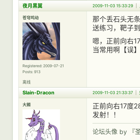
夜月黑翼
2009-11-03 15:33:29
|
苍穹鸣动
那个丢石头无
送练习，靶子到
嗯，正前向右17
当常用啊【误
Registered: 2009-07-21
Posts: 913
离线
Slain-Dracon
2009-11-03 21:33:37
|
大觸
正前向右17度2
发射！！
论坛头像 by 