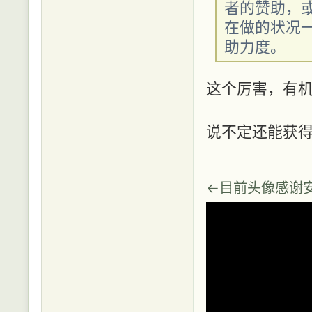
者的赞助，
在做的状况
助力度。
这个厉害，有
说不定还能获
←目前头像感谢