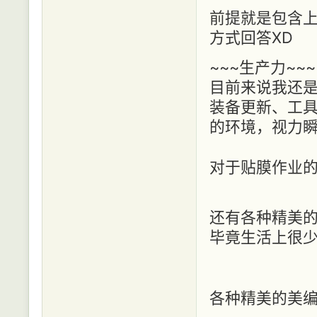
前提就是包含上
方式回答XD
~~~生产力~~~
目前来说我还
装备更新、工具
的环境，视力瞬
对于贴膜作业
还有各种精美的
毕竟生活上很少
各种精美的美