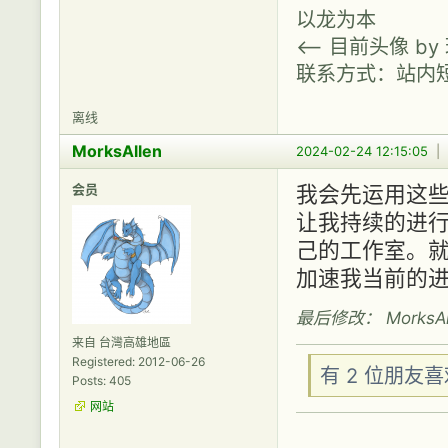
以龙为本
<-- 目前头像 b
联系方式：站内
离线
MorksAllen
2024-02-24 12:15:05
|
会员
我会先运用这
让我持续的进
己的工作室。就
加速我当前的
最后修改： MorksAlle
来自 台灣高雄地區
Registered: 2012-06-26
有 2 位朋友
Posts: 405
网站