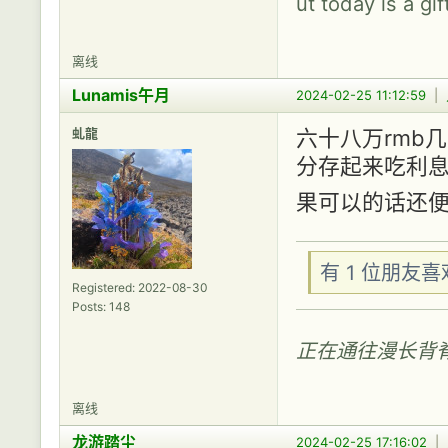
ut today is a gif
离线
Lunamis午月
2024-02-25 11:12:59
|
虬龍
六十八万rmb
分存起来吃利
果可以的话还
有 1 位朋友
Registered: 2022-08-30
Posts: 148
正在通往漫长背
离线
龙游踏尘
2024-02-25 17:16:02
|