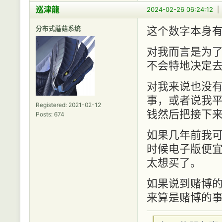
巡津龍
2024-02-26 06:24:12
分布式蘑菇系统
这个数字本身有
对我而言是为
不会特地决定
对我来说也没
事，或者说我
Registered: 2021-02-12
钱然后把接下
Posts: 674
如果几年前我
时候电子版便
太想买了。
如果说到赌博
来算是赌博的