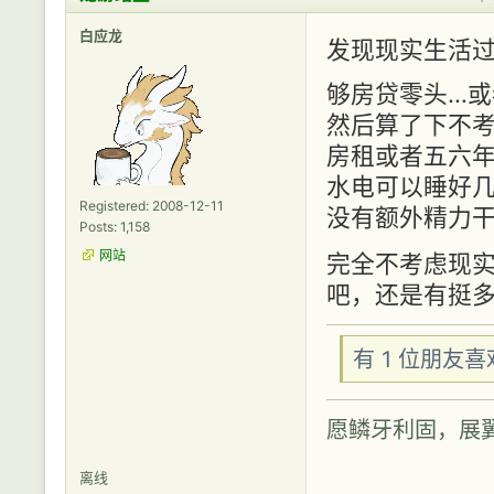
白应龙
发现现实生活
够房贷零头…或
然后算了下不考
房租或者五六
水电可以睡好
Registered: 2008-12-11
没有额外精力
Posts: 1,158
网站
完全不考虑现
吧，还是有挺
有 1 位朋友
愿鳞牙利固，展
离线