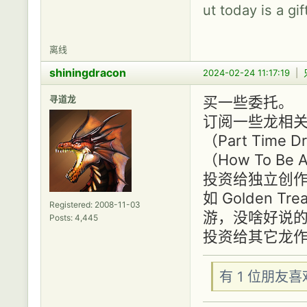
ut today is a gif
离线
shiningdracon
2024-02-24 11:17:19
|
寻道龙
买一些委托。
订阅一些龙相关的
（Part Time
（How To Be 
投资给独立创
如 Golden Tre
Registered: 2008-11-03
游，没啥好说
Posts: 4,445
投资给其它龙
有 1 位朋友