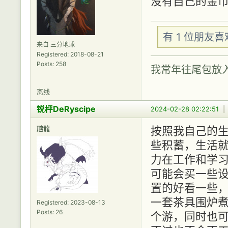
没有自己的金
有 1 位朋友
来自 三分地球
Registered: 2018-08-21
Posts: 258
我常年往尾包放
离线
锐枰DeRyscipe
2024-02-28 02:22:51
虺龍
按照我自己的
些积蓄，生活
力在工作和学
可能会买一些
置的好看一些
一套茶具围炉
Registered: 2023-08-13
Posts: 26
个游，同时也