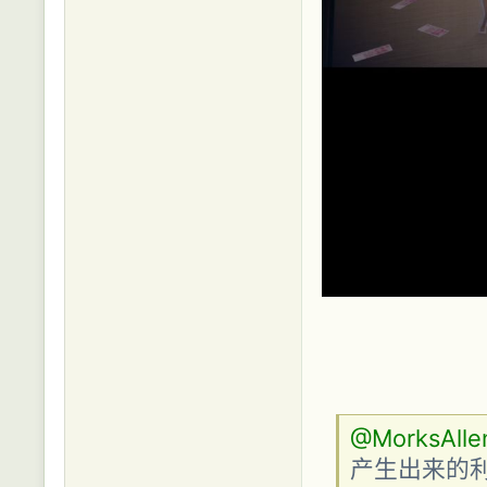
@MorksAlle
产生出来的