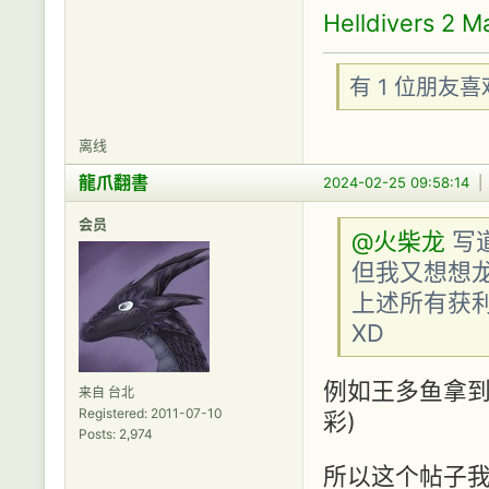
Helldivers 2 M
有 1 位朋友
离线
龍爪翻書
2024-02-25 09:58:14
会员
@火柴龙
写
但我又想想龙
上述所有获利
XD
例如王多鱼拿到
来自 台北
Registered: 2011-07-10
彩)
Posts: 2,974
所以这个帖子