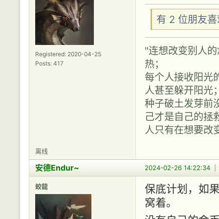
有 2 位朋友
"连想改变别人
Registered: 2020-04-25
热；
Posts: 417
每个人接收阳光
人甚至躲开阳光
种子破土发芽前
己才是自己的拯救
人只有在想要改
离线
安德Endur~
2024-02-26 14:22:34
蛟龍
保底计划，如
窝着。