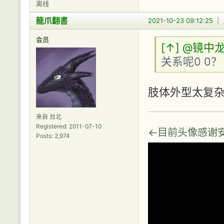
离线
龍爪翻書
2021-10-23 09:12:25
|
会员
[↑]
@镜中
关系呢0 0？
肢体外型太复
来自 台北
Registered: 2011-07-10
←目前头像感谢
Posts: 2,974