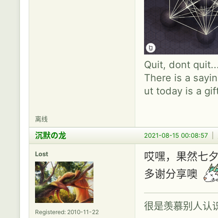
Quit, dont quit.
There is a sayin
ut today is a gif
离线
沉默の龙
2021-08-15 00:08:57
|
Lost
哎嘿，果然七夕
多谢分享噢
很是羡慕别人认
Registered: 2010-11-22