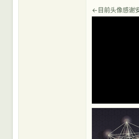
←目前头像感谢