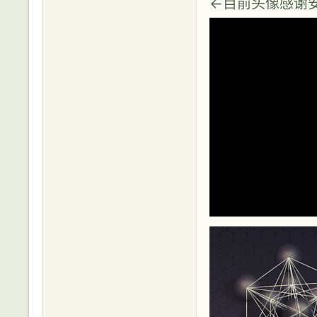
←目前头像感谢