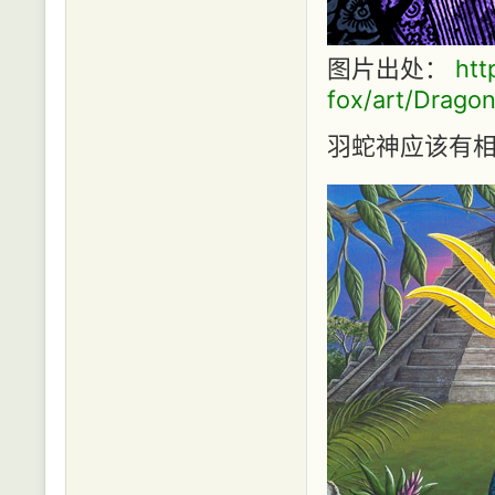
图片出处：
htt
fox/art/Drag
羽蛇神应该有相