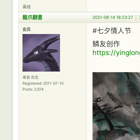
离线
龍爪翻書
2021-08-14 18:23:27
|
会员
#七夕情人节
鳞友创作
https://yingl
来自 台北
Registered: 2011-07-10
Posts: 2,974