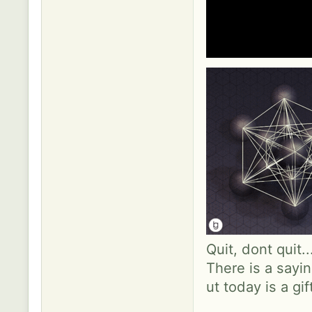
Quit, dont quit.
There is a sayin
ut today is a gif