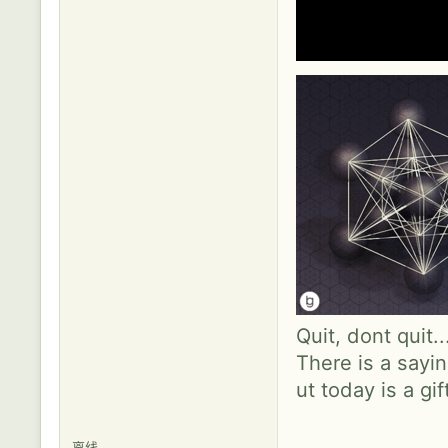
Quit, dont quit.
There is a sayin
ut today is a gif
离线