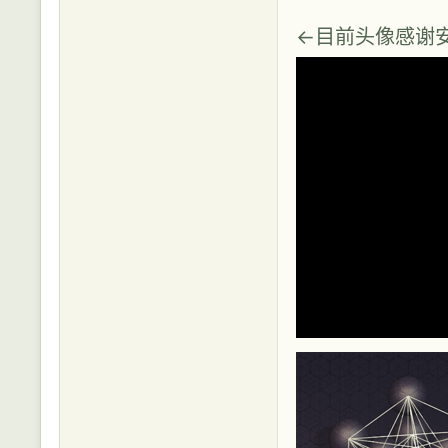
←目前头像感谢