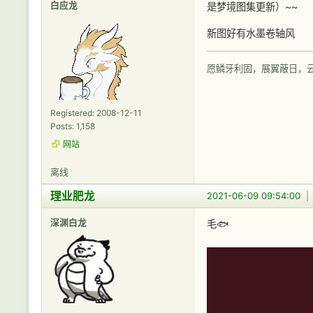
白应龙
是梦境图集更新）~~
新图好有水墨卷轴风
愿鳞牙利固，展翼蔽日，
Registered: 2008-12-11
Posts: 1,158
网站
离线
理业肥龙
2021-06-09 09:54:00
深渊白龙
毛🐟