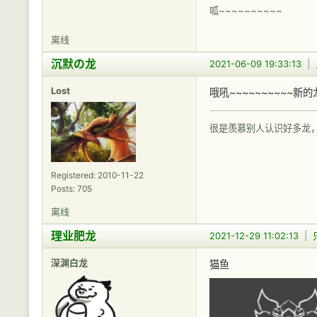
呱~~~~~~~~~~
离线
沉默の龙
2021-06-09 19:33:13
|
Lost
哦吼~~~~~~~~~~新
很是羡慕别人认识好多龙
Registered: 2010-11-22
Posts: 705
离线
理业肥龙
2021-12-29 11:02:13
|
深渊白龙
猫鱼