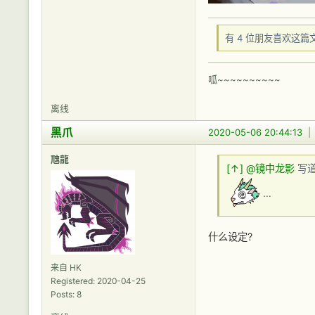
有 4 位朋友喜欢这篇
呱~~~~~~~~~~
离线
黑爪
2020-05-06 20:44:13
虺龍
[↑]
@镜中龙影
写道
…
什么设定?
来自 HK
Registered: 2020-04-25
Posts: 8