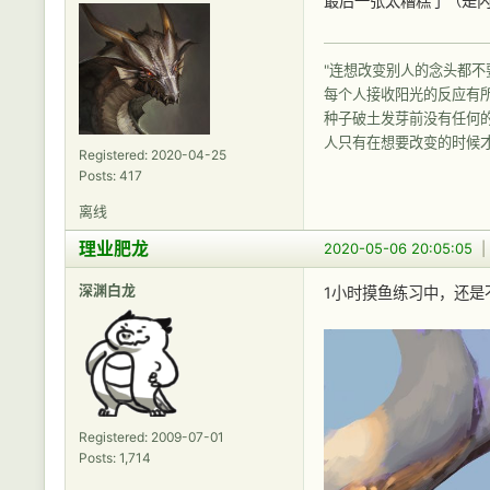
最后一张太糟糕了（是
"连想改变别人的念头都
每个人接收阳光的反应有
种子破土发芽前没有任何
人只有在想要改变的时候
Registered: 2020-04-25
Posts: 417
离线
理业肥龙
2020-05-06 20:05:05
深渊白龙
1小时摸鱼练习中，还是
Registered: 2009-07-01
Posts: 1,714