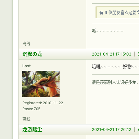
有 6 位朋友喜欢这篇
呱~~~~~~~~~~
离线
沉默の龙
2021-04-21 17:15:03
|
Lost
哦吼~~~~~~~~好物~~
很是羡慕别人认识好多龙
Registered: 2010-11-22
Posts: 705
离线
龙游踏尘
2021-04-21 17:26:12
|