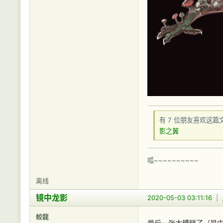
有 7 位朋友喜欢这篇
影之翼
呱~~~~~~~~~~
离线
镜中龙影
2020-05-03 03:11:16
|
蛟龍