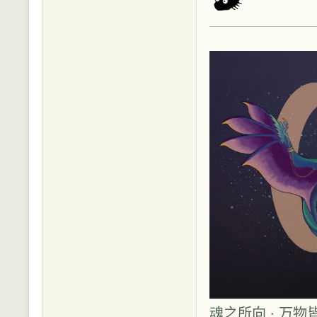
魂之所向 · 万物