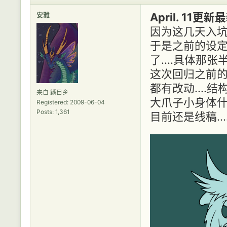
安雅
April. 11
因为这几天入坑F
于是之前的设
了....具体那张
这次回归之前的小
都有改动....
来自 鳞目乡
大爪子小身体什么
Registered: 2009-06-04
Posts: 1,361
目前还是线稿.