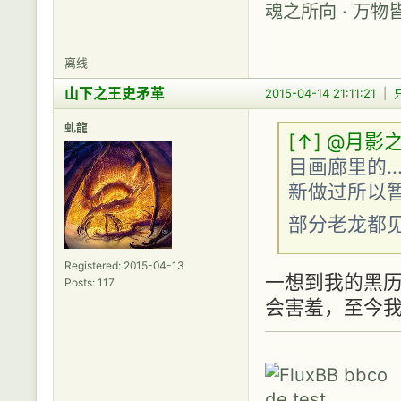
魂之所向 · 万物
离线
山下之王史矛革
2015-04-14 21:11:21
|
虬龍
[↑]
@月影
目画廊里的.
新做过所以暂
部分老龙都
Registered: 2015-04-13
一想到我的黑
Posts: 117
会害羞，至今我