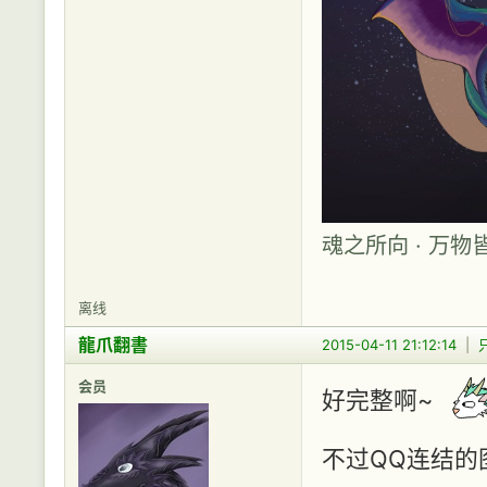
魂之所向 · 万物
离线
龍爪翻書
2015-04-11 21:12:14
|
会员
好完整啊~
不过QQ连结的