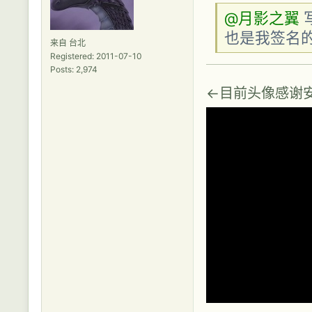
@月影之翼
写
也是我签名
来自 台北
Registered: 2011-07-10
Posts: 2,974
←目前头像感谢