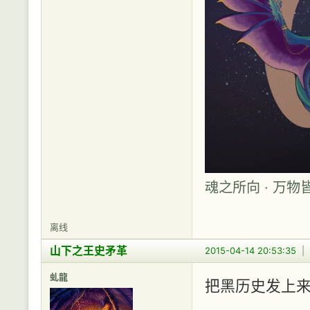
魂之所向 · 万物
离线
山下之王史矛革
2015-04-14 20:53:35
|
虬龍
把黑历史发上