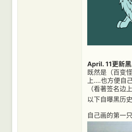
April. 11
既然是（百变怪
上....也方便自
（看著签名边
以下自曝黑历
自己画的第一只西