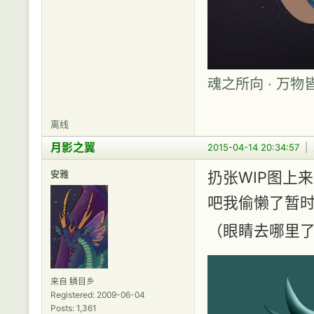
魂之所向 · 万物
离线
月影之翼
2015-04-14 20:34:57
|
安雅
扔张WIP图上来证
吧我偷懒了暂
（眼睛去哪里了喂
来自 鳞目乡
Registered: 2009-06-04
Posts: 1,361