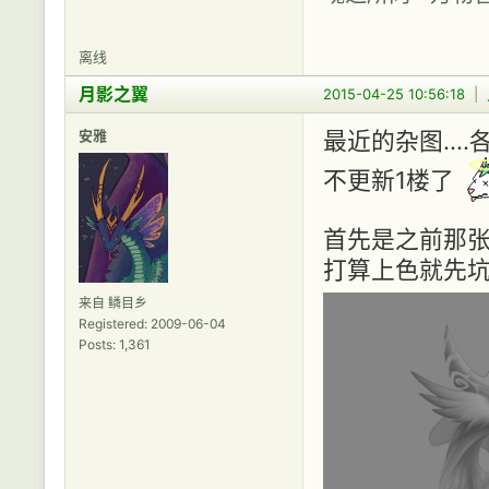
离线
月影之翼
2015-04-25 10:56:18
|
安雅
最近的杂图...
不更新1楼了
首先是之前那张
打算上色就先坑着
来自 鳞目乡
Registered: 2009-06-04
Posts: 1,361