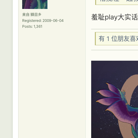
来自 鳞目乡
羞耻play大实
Registered: 2009-06-04
Posts: 1,361
有 1 位朋友