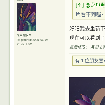
[↑]
@龙爪
片看不到喔~
好吧我去重新
来自 鳞目乡
现在可以看到
Registered: 2009-06-04
Posts: 1,361
最后修改： 月影之翼 (20
有 1 位朋友