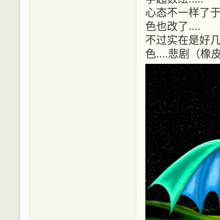
心态不一样了于
色也改了....
不过实在是好几
色....悲剧（