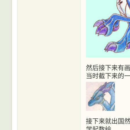
然后接下来有
当时截下来的一
接下来就出国然
学起数绘.....