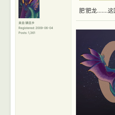
肥’肥龙......
来自 鳞目乡
Registered: 2009-06-04
Posts: 1,361