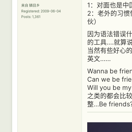
1：对面也是中
来自 鳞目乡
Registered: 2009-06-04
2：老外的习惯
Posts: 1,361
伙）
因为语法错误什
的工具....就算
当然有些好心的
英文......
Wanna be frie
Can we be fri
Will you be my
之类的都会比较
整...Be fri