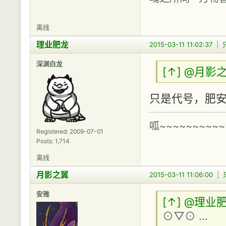
离线
理业肥龙
2015-03-11 11:02:37
|
深渊白龙
[↑]
@月影
只是代号，肥
呱~~~~~~~~~~
Registered: 2009-07-01
Posts: 1,714
离线
月影之翼
2015-03-11 11:06:00
|
安雅
[↑]
@理业
⊙▽⊙ …