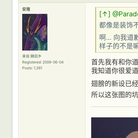
安雅
[↑]
@Parad
都像是装饰
啊… 向我道
样子的不是嘛X
来自 鳞目乡
首先我有和你道歉
Registered: 2009-06-04
Posts: 1,361
我知道你很爱道歉
翅膀的新设已经
所以这张图的