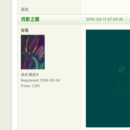
离线
月影之翼
2015-03-11 07:43:35
|
安雅
来自 鳞目乡
Registered: 2009-06-04
Posts: 1,361