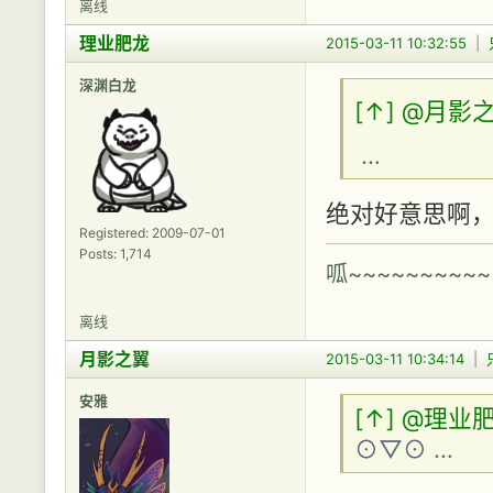
离线
理业肥龙
2015-03-11 10:32:55
|
深渊白龙
[↑]
@月影
…
绝对好意思啊
Registered: 2009-07-01
Posts: 1,714
呱~~~~~~~~~~
离线
月影之翼
2015-03-11 10:34:14
|
安雅
[↑]
@理业
⊙▽⊙ …