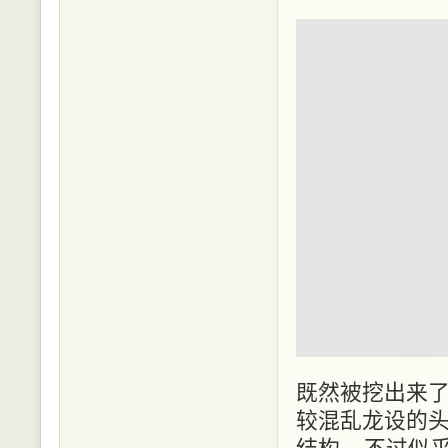
既然被挖出来了
较混乱龙设的头
结构....不过