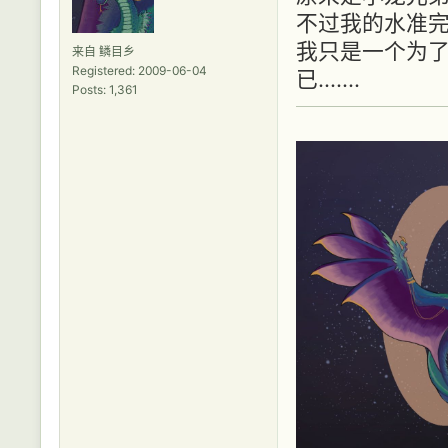
不过我的水准完全
我只是一个为
来自 鳞目乡
Registered: 2009-06-04
已.......
Posts: 1,361