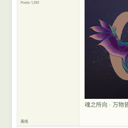
Posts: 1,361
魂之所向 · 万物
离线