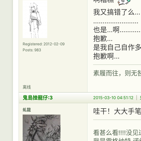
我又搞错了么…
……………………
也是…啊………
抱歉…
Registered: 2012-02-09
是我自己自作多
Posts: 983
抱歉啊…
素履而往，则无
离线
鬼島挫龍仔:3
2015-03-10 04:51:12
|
虬龍
哇干！大大手笔
看甚么看!!!!没