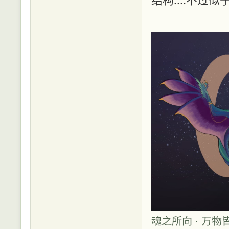
魂之所向 · 万物