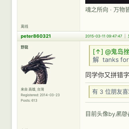
魂之所向 · 万物
离线
peter860321
2015-03-11 09:47:47
|
野龍
[↑]
@鬼岛挫
解 tanks for
同学你又拼错字了
来自 高雄, 台灣
有 3 位朋友
Registered: 2014-03-23
Posts: 613
目前头像by
黑隐