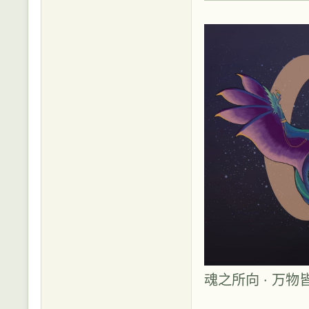
魂之所向 · 万物