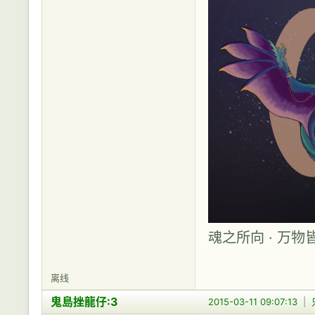
魂之所向 · 万物
离线
鬼島挫龍仔:3
2015-03-11 09:07:13
|