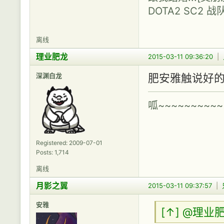
DOTA2 SC2 战
离线
理业肥龙
2015-03-11 09:36:20
|
深渊白龙
肥安雅触说好
呱~~~~~~~~~~
Registered: 2009-07-01
Posts: 1,714
离线
月影之翼
2015-03-11 09:37:57
|
安雅
[↑]
@理业