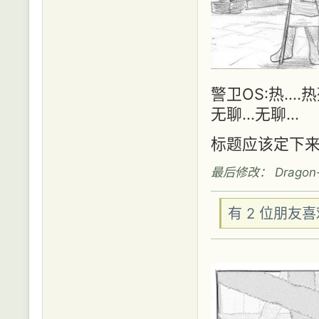
警卫OS:热....热
无聊...无聊...
标题应该定下来了
最后修改： Dragon-55
有 2 位朋友