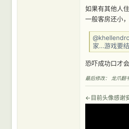
如果有其他人住
一般客房还小
@khellen
家...游戏要
恐吓成功口才
最后修改： 龙爪翻书 (20
←目前头像感谢