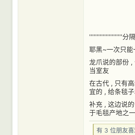
''''''''''''''''''''''分隔''
耶黑~一次只能
龙爪说的部份 ,
当室友
在古代 , 只有
宜的 , 给条
补充 , 这边说
于毛毯产地之一
有 3 位朋友