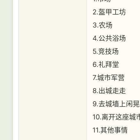
2.盔甲工坊
3.农场
4.公共浴场
5.竞技场
6.礼拜堂
7.城市军营
8.出城走走
9.去城墙上闲晃
10.离开这座城
11.其他事情