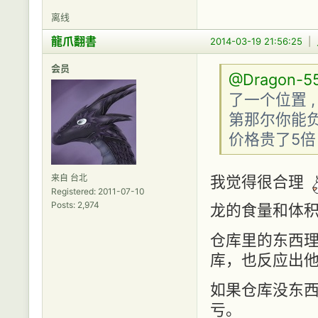
离线
龍爪翻書
2014-03-19 21:56:25
|
会员
@Dragon-5
了一个位置 ,
第那尔你能负
价格贵了5倍
来自 台北
我觉得很合理
Registered: 2011-07-10
Posts: 2,974
龙的食量和体积
仓库里的东西理
库，也反应出
如果仓库没东西
亏。