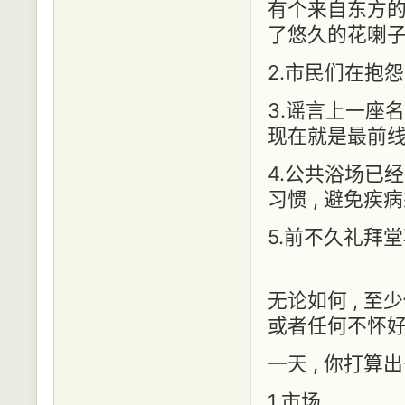
有个来自东方的
了悠久的花喇子
2.市民们在抱怨
3.谣言上一座
现在就是最前
4.公共浴场已
习惯 , 避免疾
5.前不久礼拜
无论如何 , 至
或者任何不怀
一天 , 你打算出
1.市场