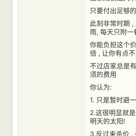
只要付出足够
此刻非常时期 ,
雨, 每天只附一
你能负担这个价
倍 , 让你有点
不过店家总是有
须的费用
你认为:
1. 只是暂时避一
2.这很明显就
明天的太阳!
3.反过来杀价 