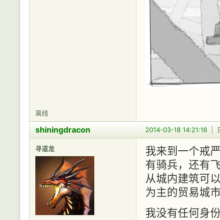
离线
shiningdracon
2014-03-18 14:21:16
|
寻道龙
我来到一个戒
有骑兵，还有
从城内建筑可
为主的贸易城
我没有任何身