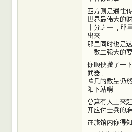
西方则是通往传
世界最伟大的财
十分之一 , 
出来
那里同时也是这个
一数二强大的
你顺便撇了一下
武器 ,
哨兵的数量仍然
阳下站哨
总算有人上来赶
开应付士兵的
在旅馆内你得知