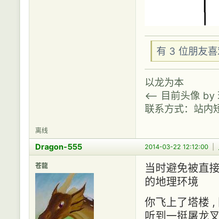
有 3 位朋友
以龙为本
<-- 目前头像 b
联系方式：站内
离线
Dragon-555
2014-03-22 12:12:00
|
苍龍
当时避免被直接攻
的地理环境
你飞上了塔楼 ,
听到一挺屠龙