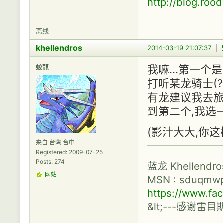
http://blog.roo
离线
khellendros
2014-03-19 21:07:37
|
蛟龍
我嘛...第一个是
打听某龙骑士(?)
有龙建议我去旅
到第二个,我选
(影汁大大,你这
来自 台灣 台中
Registered: 2009-07-25
Posts: 274
蓝龙 Khellendr
网站
MSN :
sduqmwp
https://www.f
&lt;---感谢雷目