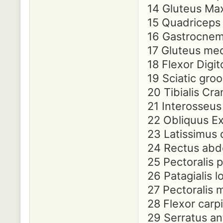
14 Gluteus Ma
15 Quadriceps f
16 Gastrocnem
17 Gluteus me
18 Flexor Digit
19 Sciatic gro
20 Tibialis Cra
21 Interosseus 
22 Obliquus E
23 Latissimus 
24 Rectus abd
25 Pectoralis 
26 Patagialis 
27 Pectoralis 
28 Flexor carpi
29 Serratus an