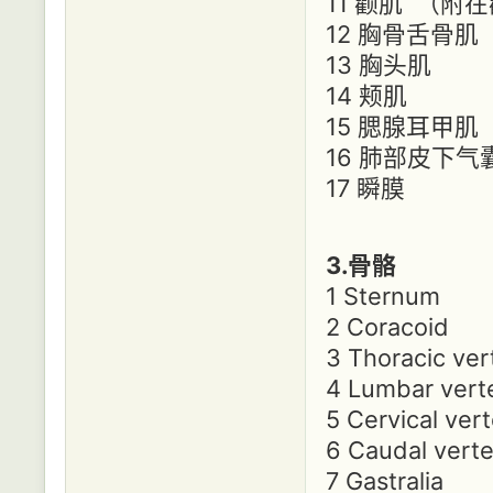
11 颧肌 （附
12 胸骨舌骨
13 胸头肌
14 颊肌
15 腮腺耳甲
16 肺部皮下气
17 瞬膜
3.骨骼
1 Sternum
2 Coracoid
3 Thoracic ver
4 Lumbar vert
5 Cervical ver
6 Caudal vert
7 Gastralia