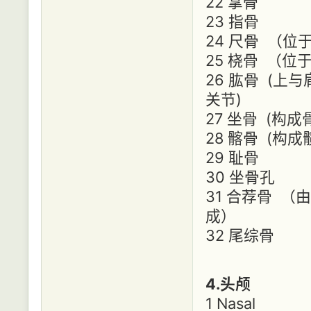
22 掌骨
23 指骨
24 尺骨 （位
25 桡骨 （
26 肱骨 (
关节)
27 坐骨 (
28 髂骨 (
29 耻骨
30 坐骨孔
31 合荐骨 
成）
32 尾综骨
4.头颅
1 Nasal