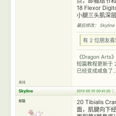
点，即髋结节和
18 Flexor Di
小腿三头肌深层
最后修改： Skyline (
有 2 位朋友
《Dragon A
短篇教程更新于 2
已经变成咸鱼了
离线
Skyline
2013-05-01 00:41:20
|
蛟龍
20 Tibialis
面，肌腱向下