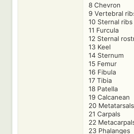
8 Chevron
9 Vertebral rib
10 Sternal ribs
11 Furcula
12 Sternal ros
13 Keel
14 Sternum
15 Femur
16 Fibula
17 Tibia
18 Patella
19 Calcanean
20 Metatarsals
21 Carpals
22 Metacarpal
23 Phalanges