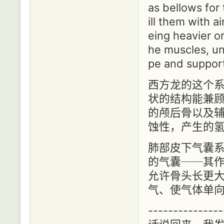
as bellows for
ill them with a
eing heavier o
he muscles, un
pe and support
西方龙的这个
状的结构能兼
的颅后骨以及
蚀性，产生的
肺部皮下气囊系
的气囊──其
允许骨头长更
气、使气体单
---------------