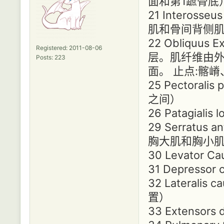
面和第1蹠骨底
21 Interos
肌和骨间背侧
22 Obliquu
Registered: 2011-08-06
层。肌纤维由外
Posts: 223
面。 止点:髂
25 Pector
之间）
26 Patagia
29 Serrat
胸大肌和胸小
30 Levato
31 Depres
32 Latera
置）
33 Extenso