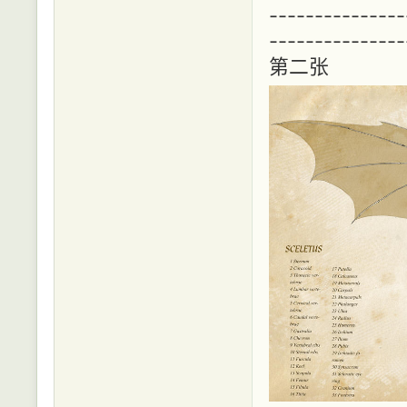
---------------
---------------
第二张