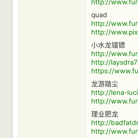
http://www.fur
quad
http://www.fur
http://www.pi
小水龙镭锶
http://www.fur
http://laysdra
https://www.fu
龙游踏尘
http://lena-lu
http://www.fur
理业肥龙
http://badfatd
http://www.fur