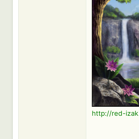
http://red-izak