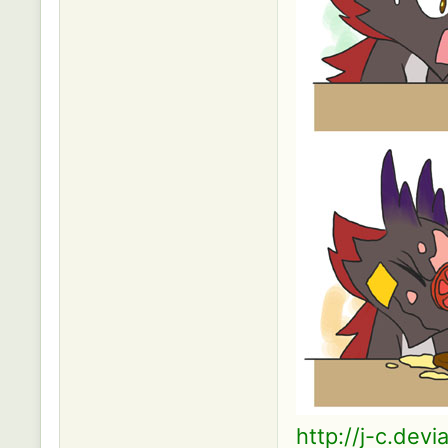
http://j-c.dev