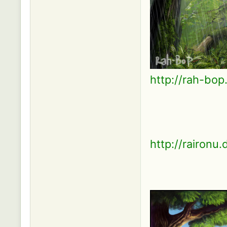
http://rah-bop
http://raironu