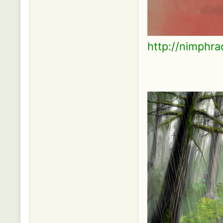
http://nimphra