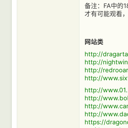
备注：FA中的1
才有可能观看
网站类
http://dragart
http://nightwi
http://redrooa
http://www.six
http://www.01.
http://www.bo
http://www.ca
http://www.da
https://drago