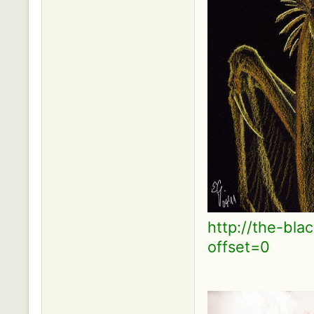
http://the-bla
offset=0