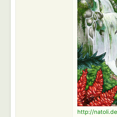
http://natoli.d