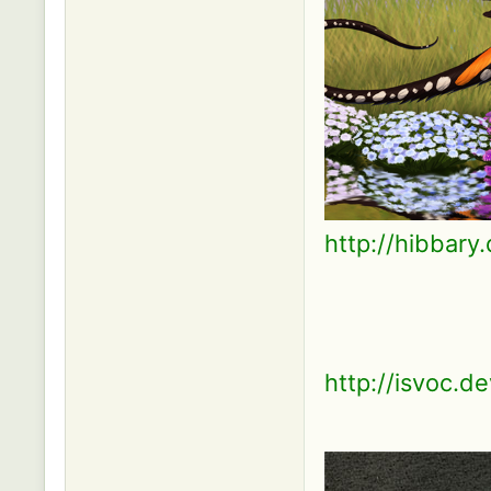
http://hibbary
http://isvoc.de