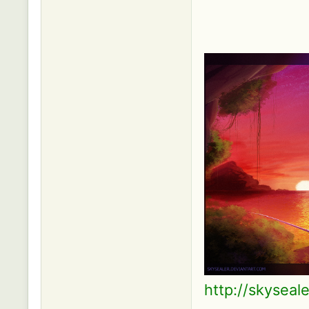
http://skyseal