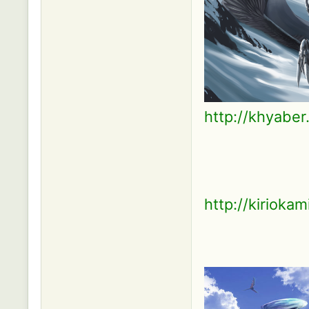
http://khyaber
http://kirioka