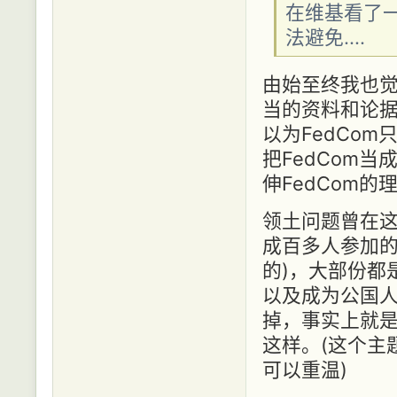
在维基看了
法避免....
由始至终我也觉
当的资料和论
以为FedCo
把FedCom当成
伸FedCom的
领土问题曾在这
成百多人参加的
的)，大部份都
以及成为公国
掉，事实上就是
这样。(这个主
可以重温)