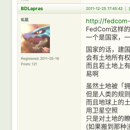
BDLapras
2011-12-25 17:45:42
|
虬龍
http://fedcom
FedCom这
一个是国家，
国家的话，建国
会有土地所有权.
Registered: 2011-05-16
Posts: 121
而且若土地上有原
易啊
虽然土地被「
但是人类的规则就
而且地球上的土
用卫星空照
只是对土地的
(如果搬到那种