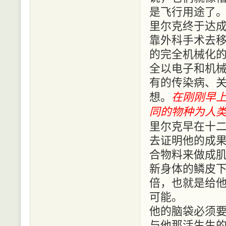
是飞行用途了
里尔克终于达
靠外科手术去
的完全机械化
全以电子和机
有的传染病、
想。
在刚刚早
同的物种为人
里尔克早在十
去证明他的成
合物料来做成
新身体的鳞皮
倍，也就是给他
可能。
他的脑袋必须
与他那活生生