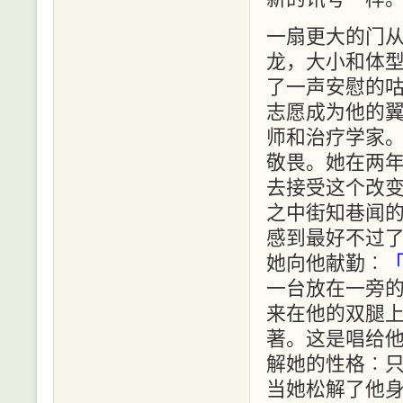
一扇更大的门
龙，大小和体
了一声安慰的
志愿成为他的
师和治疗学家
敬畏。她在两
去接受这个改
之中街知巷闻
感到最好不过
她向他献勤︰
一台放在一旁
来在他的双腿
著。这是唱给
解她的性格︰
当她松解了他