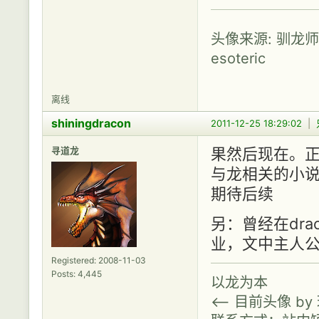
头像来源: 驯龙
esoteric
离线
shiningdracon
2011-12-25 18:29:02
|
寻道龙
果然后现在。正
与龙相关的小
期待后续
另：曾经在dr
业，文中主人
Registered: 2008-11-03
Posts: 4,445
以龙为本
<-- 目前头像 b