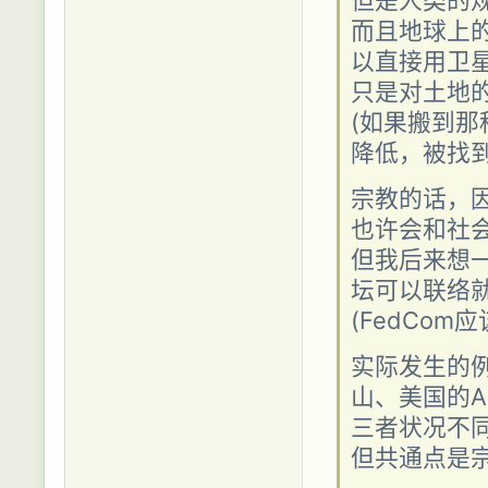
但是人类的规
而且地球上的
以直接用卫
只是对土地
(如果搬到
降低，被找到
宗教的话，
也许会和社
但我后来想
坛可以联络
(FedCom
实际发生的
山、美国的Am
三者状况不
但共通点是