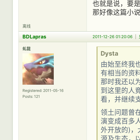
也就是说，要是
那好像这篇小
离线
BDLapras
2011-12-26 01:20:06
|
虬龍
Dysta
由始至终我也
有相当的资
那时我还以为
到这里的人竟把
Registered: 2011-05-16
Posts: 121
看，并继续支
领土问题曾在
演变成百多人
外开放的)
源及生态，