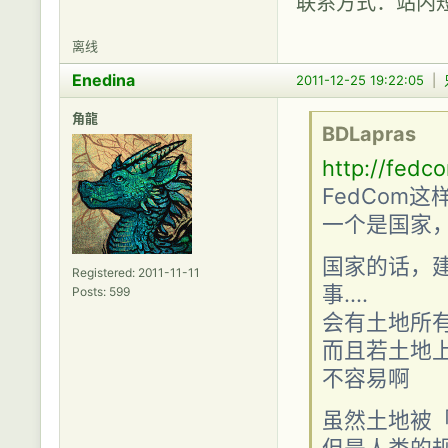
联系方式：站内
离线
Enedina
2011-12-25 19:22:05
|
角龍
BDLapras
http://fedc
FedCom
一个是国家
国家的话，
Registered: 2011-11-11
事....
Posts: 599
会有土地所有
而且若土地上有
不容易啊
虽然土地被