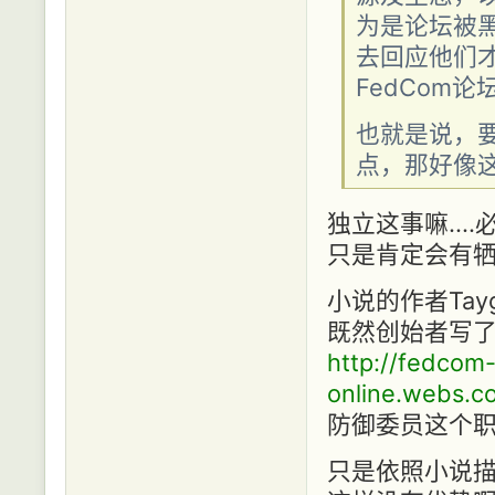
为是论坛被黑
去回应他们
FedCom
也就是说，要
点，那好像
独立这事嘛...
只是肯定会有
小说的作者Tay
既然创始者写
http://fedcom
online.webs.c
防御委员这个职位
只是依照小说