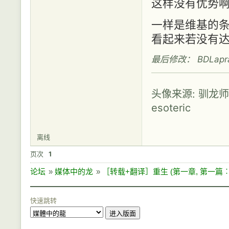
这样没有优势啊..
一样是维基的条目，
看起来若没有
最后修改： BDLapras 
头像来源: 驯龙
esoteric
离线
页次
1
论坛
»
媒体中的龙
»
［转载+翻译］重生 (第一章, 第一篇
快速跳转