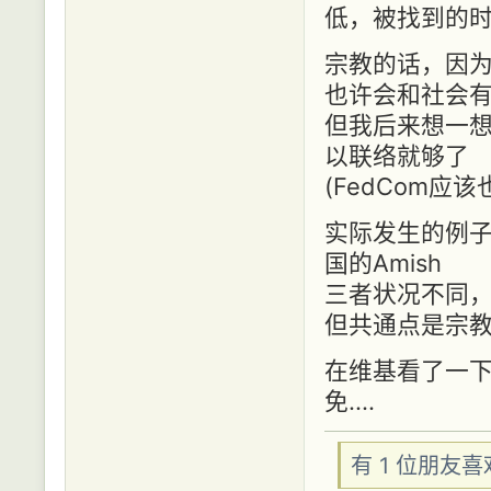
低，被找到的时
宗教的话，因
也许会和社会
但我后来想一
以联络就够了
(FedCom应
实际发生的例
国的Amish
三者状况不同
但共通点是宗
在维基看了一
免....
有 1 位朋友