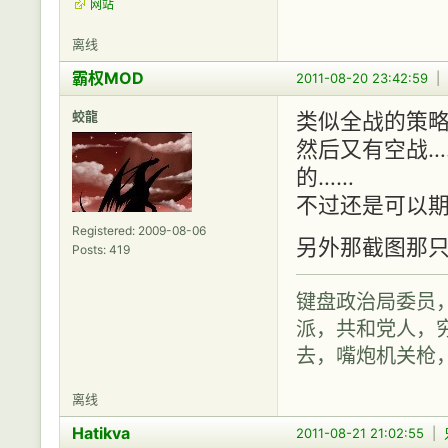
网站
离线
霸权MOD
2011-08-20 23:42:59
|
蛟龍
类似全战的策略
然后又有空战…
的……
不过还是可以
Registered: 2009-08-06
另外那截图那只
Posts: 419
键盘政治局委员
派，共和党人，穷
去，嘴炮机关枪
离线
Hatikva
2011-08-21 21:02:55
|