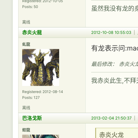
Registered: 2012-10-05
Posts: 50
虽然我没有龙的
离线
赤炎火龍
2012-10-08 10:55:03
|
虬龍
有龙表示问:ma
最后修改： 赤炎火龙 (20
我赤炎此生,不拜天
Registered: 2012-08-14
Posts: 127
离线
巴洛戈斯
2013-02-04 21:50:37
|
蛟龍
赤炎火龙