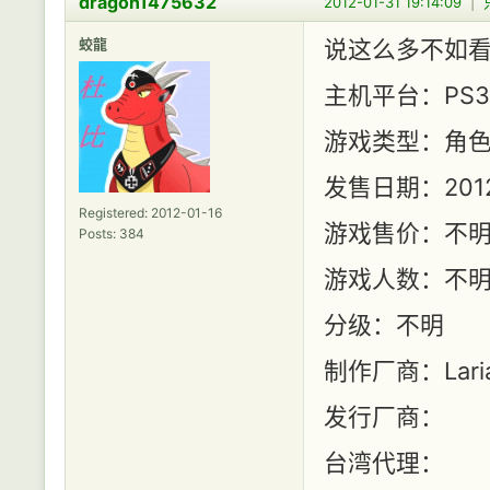
dragon1475632
2012-01-31 19:14:09
|
蛟龍
说这么多不如
主机平台：PS3
游戏类型：角
发售日期：20
Registered: 2012-01-16
游戏售价：不
Posts: 384
游戏人数：不
分级：不明
制作厂商：Larian
发行厂商：
台湾代理：