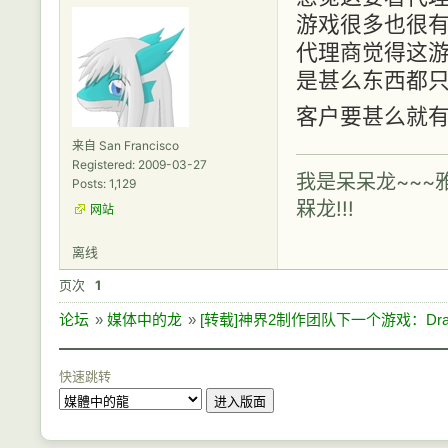
游戏很多也很有
代理商觉得这游
是甚么东西都只
客户要甚么就有甚
来自 San Francisco
Registered: 2009-03-27
我是呆呆龙~~~
Posts: 1,129
槑龙!!!
网站
离线
页次
1
论坛
»
媒体中的龙
»
[转载]神界2制作团队下一个游戏：Drago
快速跳转