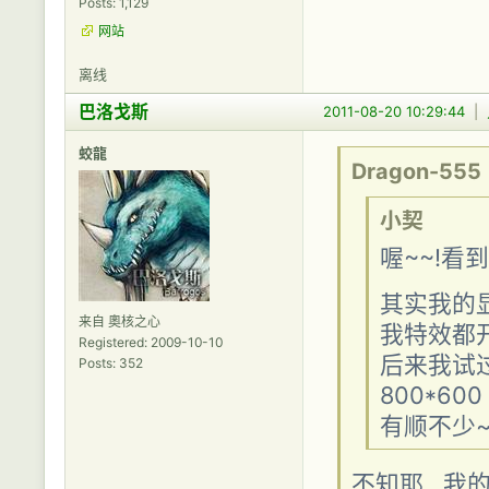
Posts: 1,129
网站
离线
巴洛戈斯
2011-08-20 10:29:44
|
蛟龍
Dragon-555
小契
喔~~!看
其实我的显卡
来自 奧核之心
我特效都
Registered: 2009-10-10
后来我试
Posts: 352
800*600
有顺不少
不知耶...我