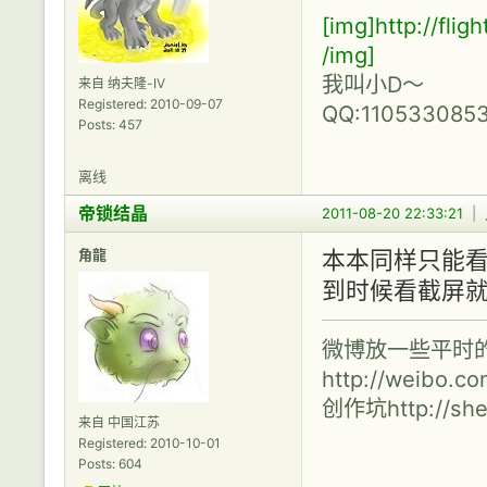
[img]http://fli
/img]
我叫小D～
来自 纳夫隆-IV
Registered: 2010-09-07
QQ:110533085
Posts: 457
离线
帝锁结晶
2011-08-20 22:33:21
|
角龍
本本同样只能看
到时候看截屏就看
微博放一些平时
http://weibo.c
创作坑http://shen
来自 中国江苏
Registered: 2010-10-01
Posts: 604