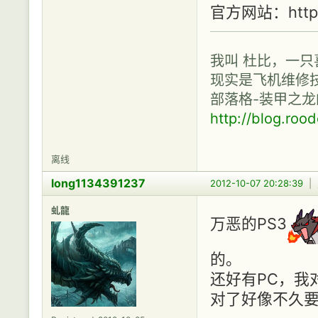
官方网站：http:/
我叫 杜比，一只
现实是飞机维修技
部落格-装甲之龙
http://blog.roo
离线
long1134391237
2012-10-07 20:28:39
|
虬龍
万恶的PS3
的。
还好有PC，我
对了好像不久要