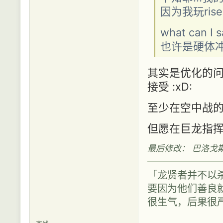
因为我玩ri
what can I s
也许是硬体
其实是优化的
接受 :xD:
至少在空中战
但愿在巨龙指挥
最后修改： 巴洛戈斯 (20
「龙贤者并不以
要因为他们善良
很生气，后果很