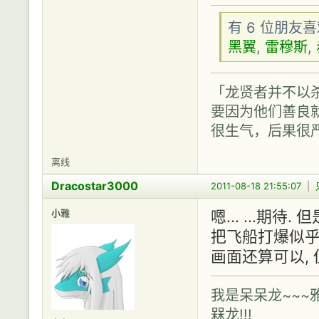
有 6 位朋友
黑翼
,
雷穆斯
,
「龙贤者并不以
要因为他们善良
很生气，后果很
离线
Dracostar3000
2011-08-18 21:55:07
|
小雅
嗯... ...期
把飞船打爆似乎
画面还算可以, 
我是呆呆龙~~~
槑龙!!!