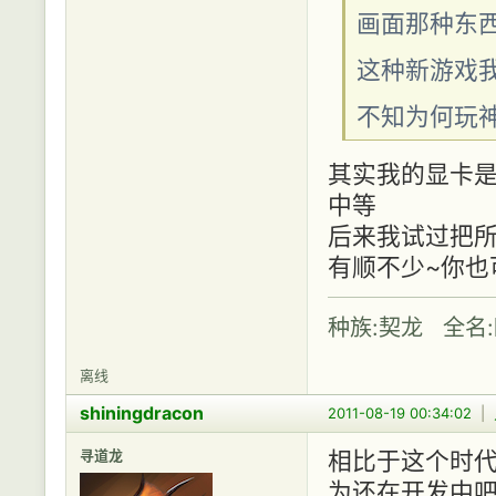
画面那种东
这种新游戏
不知为何玩神
其实我的显卡是G
中等
后来我试过把所
有顺不少~你也
种族:契龙 全名
离线
shiningdracon
2011-08-19 00:34:02
|
寻道龙
相比于这个时
为还在开发中