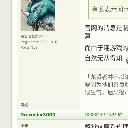
有龙表示问:
官网的消息是制
算
来自 奧核之心
Registered: 2009-10-10
而由于连游戏的
Posts: 352
自然无从得知
「龙贤者并不以
要因为他们善良
很生气，后果很
离线
Dracostar3000
2013-02-05 14:26:57
|
小雅
感觉这要看代理