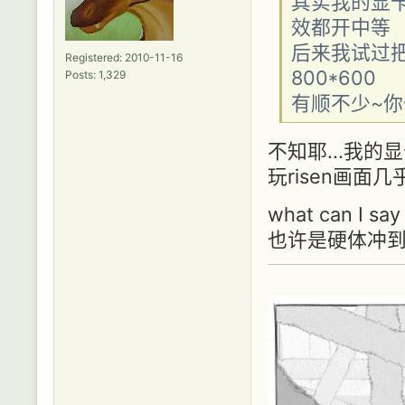
其实我的显卡是
效都开中等
后来我试过
Registered: 2010-11-16
800*600
Posts: 1,329
有顺不少~
不知耶...我的
玩risen画面
what can I say
也许是硬体冲