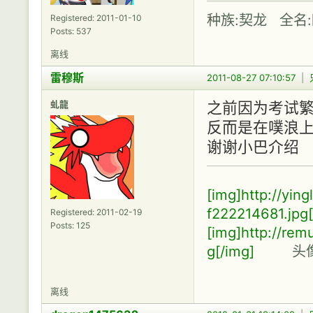
种族:契龙 全名
Registered: 2011-01-10
Posts: 537
离线
雷穆斯
2011-08-27 07:10:57
|
虬龍
之前因为考试
反而是在噗浪
谢谢小巴介绍
[img]http://yi
f222214681.jpg[
Registered: 2011-02-19
Posts: 125
[img]http://re
g[/img]
头像感
离线