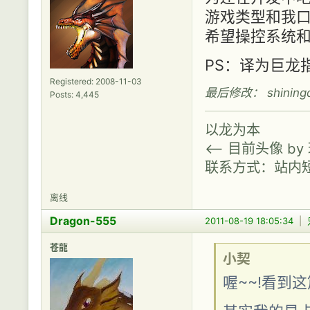
游戏类型和我
希望操控系统和
PS：译为巨龙
Registered: 2008-11-03
最后修改： shiningdr
Posts: 4,445
以龙为本
<-- 目前头像 b
联系方式：站内
离线
Dragon-555
2011-08-19 18:05:34
|
苍龍
小契
喔~~!看到