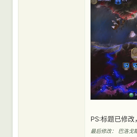
PS:标题已修改
最后修改： 巴洛戈斯 (20