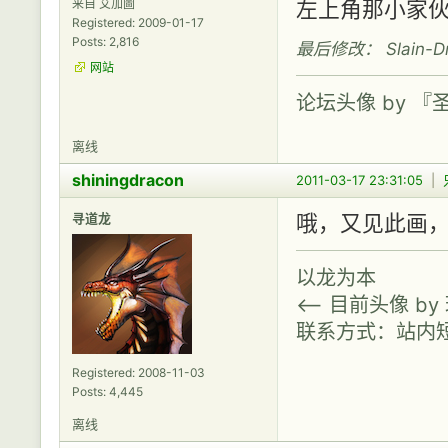
来自 艾加圖
左上角那小家
Registered: 2009-01-17
Posts: 2,816
最后修改： Slain-Drac
网站
论坛头像 by 
离线
shiningdracon
2011-03-17 23:31:05
|
寻道龙
哦，又见此画
以龙为本
<-- 目前头像 b
联系方式：站内
Registered: 2008-11-03
Posts: 4,445
离线