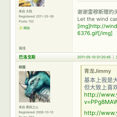
谢谢雷穆斯赠的
来自 大陆
Registered: 2011-03-09
Let the wind ca
Posts: 152
[img]http://wi
网站
6376.gif[/img]
离线
巴洛戈斯
2011-05-10 01:20:45
|
蛟龍
青龙Jimmy
基本上我是大
但大致上喜
http://www
v=PPg8MAW
来自 奧核之心
http://www
Registered: 2009-10-10