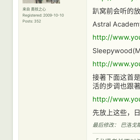
来自 奧核之心
趴窝前会听的放
Registered: 2009-10-10
Posts: 352
Astral Academ
http://www.y
Sleepywood(Ma
http://www.y
接著下面这首
活的步调也跟著慢
http://www.y
先放上这些，日后
最后修改： 巴洛戈斯 (20