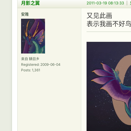
月影之翼
2011-03-19 08:13:33
|
安雅
又见此画
表示我画不好鸟腿...
来自 鳞目乡
Registered: 2009-06-04
Posts: 1,361