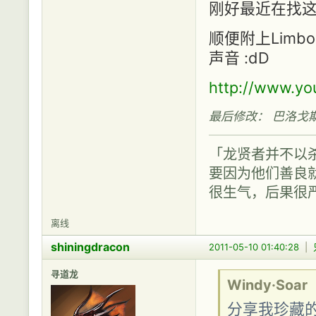
刚好最近在找
顺便附上Lim
声音 :dD
http://www.y
最后修改： 巴洛戈斯 (20
「龙贤者并不以
要因为他们善良
很生气，后果很
离线
shiningdracon
2011-05-10 01:40:28
|
寻道龙
Windy·Soar
分享我珍藏