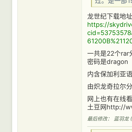
过。是一部1
龙世纪下载地
https://skydriv
cid=5375357
61200B%2112
一共是22个r
密码是dragon
内含保加利亚
由炽龙奇拉尔
网上也有在线
土豆网http://www
最后修改： 蓝羽龙 (201