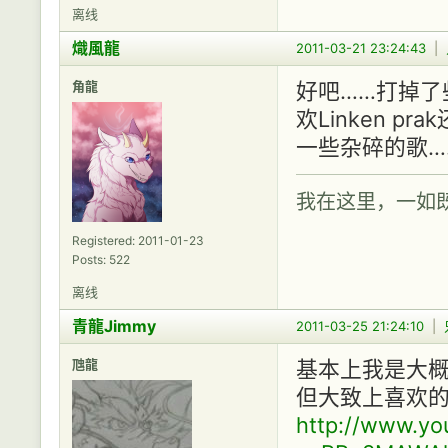
离线
熾風龍
2011-03-21 23:24:43
|
角龍
好吧……打掉了
欢Linken p
一些杂碎的歌…
我在这里，一如
Registered: 2011-01-23
Posts: 522
离线
青龍Jimmy
2011-03-25 21:24:10
|
虺龍
基本上我是大概
但大致上喜欢
http://www.y