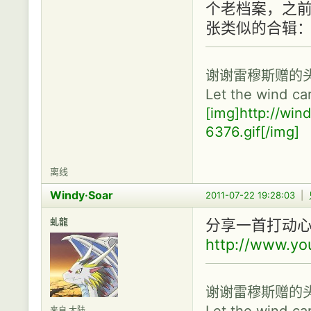
个老档案，之前
张类似的合辑：http:
谢谢雷穆斯赠的
Let the wind ca
[img]http://wi
6376.gif[/img]
离线
Windy·Soar
2011-07-22 19:28:03
|
虬龍
分享一首打动
http://www.yo
谢谢雷穆斯赠的
Let the wind ca
来自 大陆