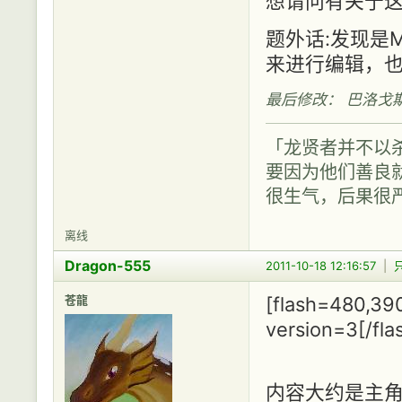
想请问有关于这
题外话:发现是
来进行编辑，也就是说
最后修改： 巴洛戈斯 (20
「龙贤者并不以
要因为他们善良
很生气，后果很
离线
Dragon-555
2011-10-18 12:16:57
|
苍龍
[flash=480,39
version=3[/fla
内容大约是主角