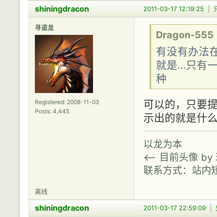
shiningdracon
2011-03-17 12:19:25
|
寻道龙
Dragon-555
有没有办法在
就是...只
种
可以的，只要
Registered: 2008-11-03
Posts: 4,445
示出的就是什么样
以龙为本
<-- 目前头像 b
联系方式：站内
离线
shiningdracon
2011-03-17 22:59:09
|