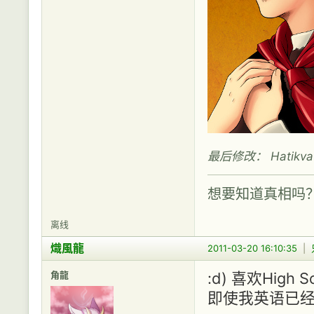
最后修改： Hatikva (
想要知道真相吗
离线
熾風龍
2011-03-20 16:10:35
|
角龍
:d) 喜欢High S
即使我英语已