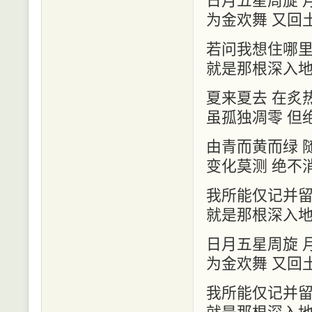
为金欢舞 又回
若问我想住哪
就是那根深入
夏来夏去 在炙
虽孤独凋零 但
由青而黄而绿 
变化莫测 绝不
我所能仅记并
就是那根深入
日月五星周旋 
为金欢舞 又回
我所能仅记并
就是那根深入