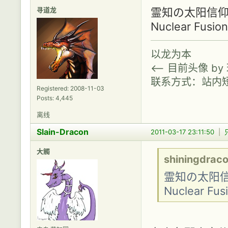
寻道龙
霊知の太阳信仰 〜 
Nuclear Fu
以龙为本
<-- 目前头像 b
联系方式：站内
Registered: 2008-11-03
Posts: 4,445
离线
Slain-Dracon
2011-03-17 23:11:50
|
大觸
shiningdrac
霊知の太阳信仰 
Nuclear 