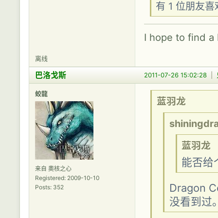
有 1 位朋友
I hope to find a
离线
巴洛戈斯
2011-07-26 15:02:28
|
蛟龍
蓝羽龙
shiningdr
蓝羽龙
能否给
来自 奧核之心
Registered: 2009-10-10
Drago
Posts: 352
没看到过。