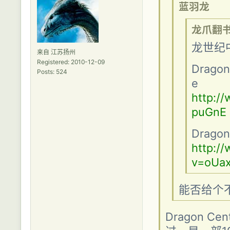
蓝羽龙
龙爪翻
龙世纪
来自 江苏扬州
Registered: 2010-12-09
Dragon
Posts: 524
e
http:/
puGnE
Dragon 
http:/
v=oUa
能否给个不
Dragon 