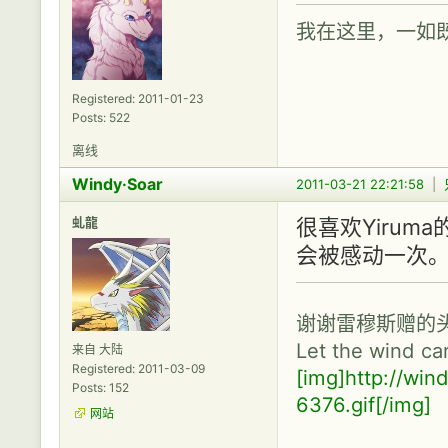
我在这里，一如
Registered: 2011-01-23
Posts: 522
离线
Windy·Soar
2011-03-21 22:21:58
|
虬龍
很喜欢Yiruma
会被感动一次
谢谢雷穆斯赠的
Let the wind ca
来自 大陆
Registered: 2011-03-09
[img]http://wi
Posts: 152
6376.gif[/img]
网站