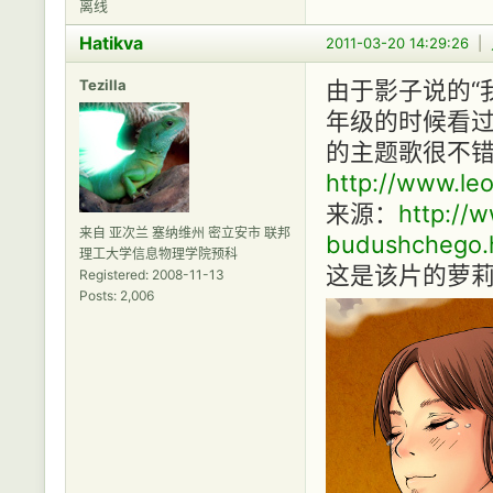
离线
Hatikva
2011-03-20 14:29:26
|
Tezilla
由于影子说的“
年级的时候看
的主题歌很不
http://www.leo
来源：
http://w
来自 亚次兰 塞纳维州 密立安市 联邦
budushchego.
理工大学信息物理学院预科
这是该片的萝莉女主
Registered: 2008-11-13
Posts: 2,006