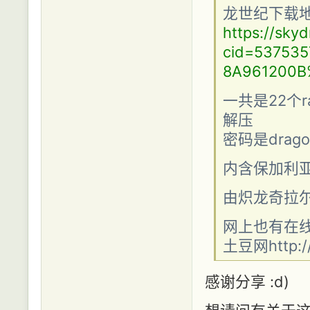
龙世纪下载
https://skyd
cid=53753
8A961200B
一共是22个
解压
密码是drago
内含保加利
由炽龙奇拉
网上也有在
土豆网http://
感谢分享 :d)