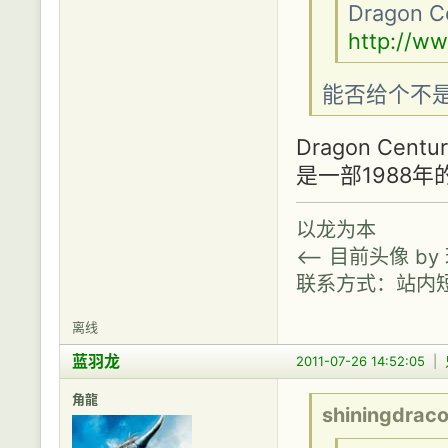
Dragon Ce
http://w
能否给个不是
Dragon C
是一部1988年
以龙为本
<-- 目前头像 b
联系方式：站内
离线
蓝羽龙
2011-07-26 14:52:05
|
角龍
shiningdrac