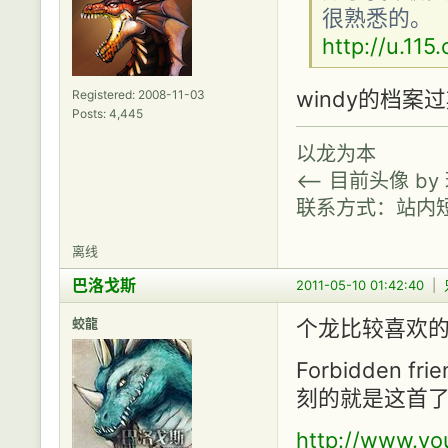
很熟悉的。
http://u.115
windy的档案
Registered: 2008-11-03
Posts: 4,445
以龙为本
<-- 目前头像 b
联系方式：站内
离线
巴洛戈斯
2011-05-10 01:42:40
|
蛟龍
个龙比较喜欢
Forbidden
刻的就是这首了
http://www.y