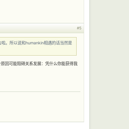
#5
上去啦。所以说和humankin相遇的话当然是
个原因可能阻碍关系发展：凭什么你能获得我
。