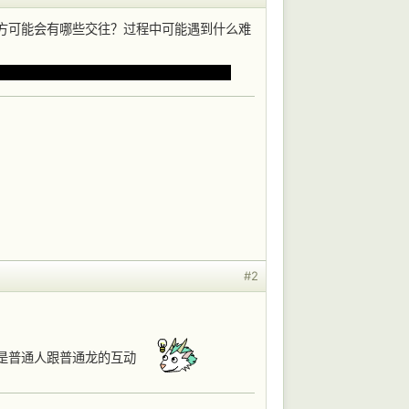
相遇，双方可能会有哪些交往？过程中可能遇到什么难
解，甚至一起探究更深层的现实与哲学问题
#2
所以就是普通人跟普通龙的互动