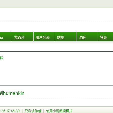
ha
龙百科
用户列表
站规
注册
登录
Q群
到humankin
-25 17:46:39
|
只看该作者
|
使用小说阅读模式