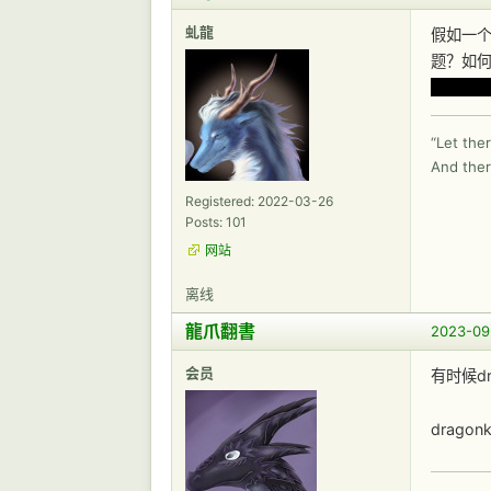
虬龍
假如一个
题？如
第一感
“Let ther
And ther
Registered: 2022-03-26
Posts: 101
网站
离线
龍爪翻書
2023-09
会员
有时候d
drag