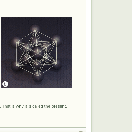
. That is why it is called the present.