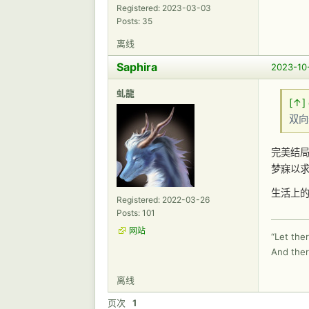
Registered: 2023-03-03
Posts: 35
离线
Saphira
2023-10-
虬龍
[↑]
双向
完美结局
梦寐以
生活上
Registered: 2022-03-26
Posts: 101
网站
“Let ther
And ther
离线
页次
1