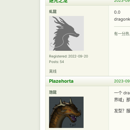
逐光之龙
2023-09
虬龍
0.0
drag
有一分热
Registered: 2022-09-20
Posts: 54
离线
Plazehorta
2023-09
虺龍
一个 dr
界域」
发型？