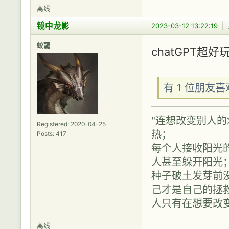
离线
镜中龙影
2023-03-12 13:22:19
|
蛟龍
chatGPT超
有 1 位朋友
"连想改变别人
Registered: 2020-04-25
热；
Posts: 417
每个人接收阳光
人甚至躲开阳光
种子破土发芽前
己才是自己的拯救
人只有在想要改
离线