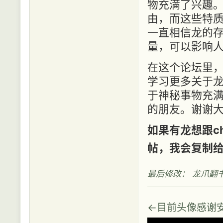
物充满了兴趣
由，而这些特
一直相信龙的
量，可以影响
在这个论坛里
学习更多关于
于神秘事物充
的朋友。谢谢
如果有龙想跟c
帖，我会复制给c
最后修改： 龙爪翻书 (2
←目前头像感谢