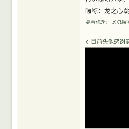
暱称：龙之心
最后修改： 龙爪翻书 (2
←目前头像感谢