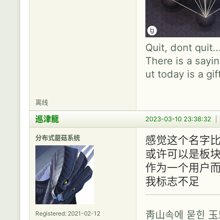
Quit, dont quit.
There is a sayin
ut today is a gif
离线
巡津龍
2023-03-10 23:38:32
分布式蘑菇系统
感觉这个名字
或许可以是板
作为一个用户
我标志不足
靑山속에 묻힌 
Registered: 2021-02-12