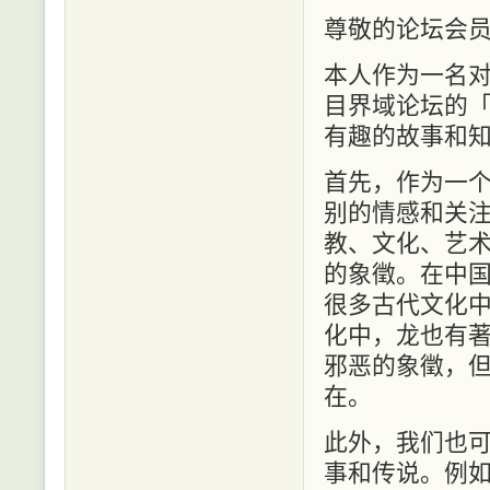
尊敬的论坛会
本人作为一名
目界域论坛的
有趣的故事和
首先，作为一
别的情感和关
教、文化、艺
的象徵。在中
很多古代文化
化中，龙也有
邪恶的象徵，
在。
此外，我们也
事和传说。例