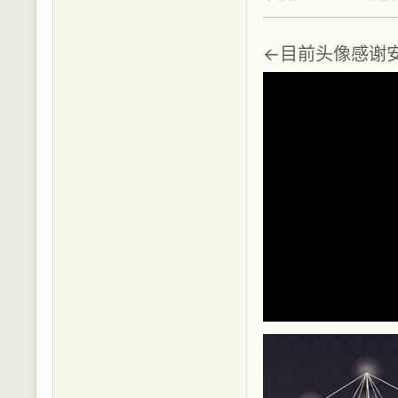
←目前头像感谢