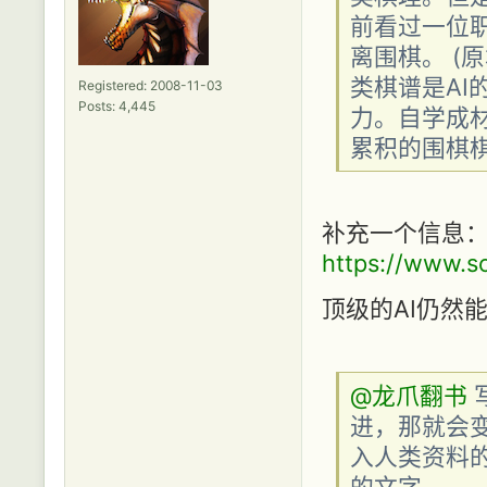
前看过一位
离围棋。 (
类棋谱是AI
Registered: 2008-11-03
Posts: 4,445
力。自学成
累积的围棋棋
补充一个信息
https://www.so
顶级的AI仍然
@龙爪翻书
写
进，那就会变
入人类资料的