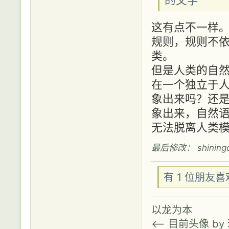
的文字
这有点不一样
规则，规则不
类。
但是人类的自
在一个独立于
象出来吗？还
象出来，自然
无法脱离人类
最后修改： shiningdr
有 1 位朋友
以龙为本
<-- 目前头像 b