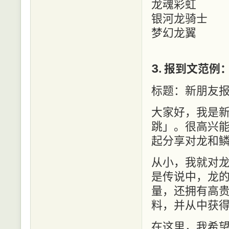
龙魂彩虹
银河龙骑士
梦幻龙翼
3. 报到文范例
标题：新朋友
大家好，我是
跳」。很高兴
起分享对龙和
从小，我就对
是传说中，龙
量，还拥有高
料，并从中获
在这里，我希