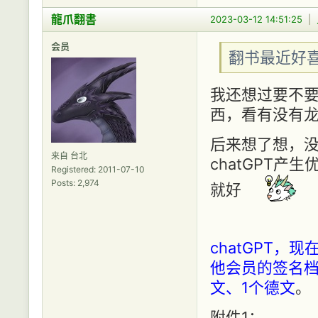
龍爪翻書
2023-03-12 14:51:25
|
会员
翻书最近好喜欢
我还想过要不要
西，看有没有龙
后来想了想，
来自 台北
chatGPT
Registered: 2011-07-10
Posts: 2,974
就好
chatGPT
他会员的签名档
文、1个德文
。
附件1：