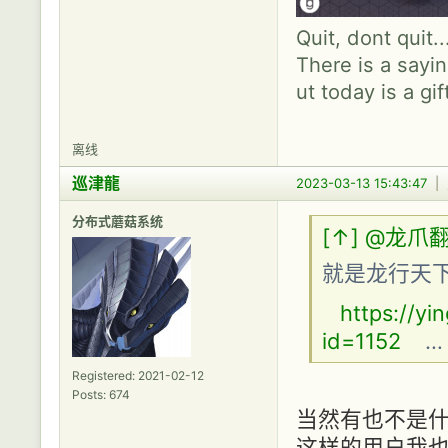
Quit, dont quit.
There is a sayin
ut today is a gif
离线
巡津龍
2023-03-13 15:43:47
|
分布式蘑菇系统
[↑]
@龙爪
就是龙行
https://yi
id=1152
…
Registered: 2021-02-12
Posts: 674
当然有也不是
这样的用户我