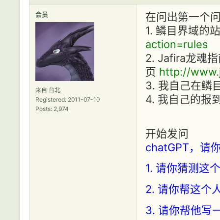
会员
在问出第一个问
1. 鳞目界域的
action=rules
2. Jafira龙魂
页
http://www.
3. 我自己在
来自 台北
4. 我自己的报
Registered: 2011-07-10
Posts: 2,974
开始发问
chatGPT
1. 请你猜测这
2. 请你帮这
3. 请你帮他写