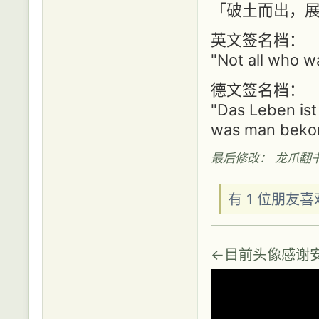
「破土而出，
英文签名档：
"Not all who wa
德文签名档：
"Das Leben ist
was man bekom
最后修改： 龙爪翻书 (2
有 1 位朋友
←目前头像感谢