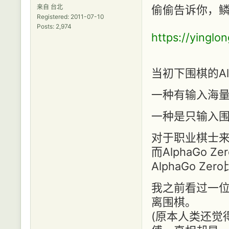
来自 台北
偷偷告诉你，
Registered: 2011-07-10
Posts: 2,974
https://yinglo
当初下围棋的Al
一种有输入海量人类
一种是只输入围棋规
对于职业棋士来
而AlphaGo
AlphaGo Ze
我之前看过一
离围棋。
(原本人类还觉