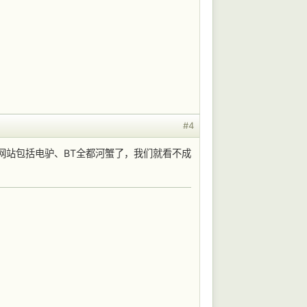
#4
网站包括电驴、BT全都河蟹了，我们就看不成