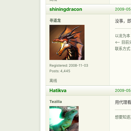
shiningdracon
2009-05-
寻道龙
没事，
以龙为本
<-- 目
联系方式
Registered: 2008-11-03
Posts: 4,445
离线
Hatikva
2009-05
Tezilla
用代理
想要知道