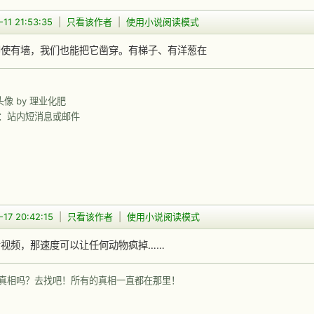
11 21:53:35
|
只看该作者
|
使用小说阅读模式
即使有墙，我们也能把它凿穿。有梯子、有洋葱在
前头像 by 理业化肥
：站内短消息或邮件
-17 20:42:15
|
只看该作者
|
使用小说阅读模式
看视频，那速度可以让任何动物疯掉……
真相吗？去找吧！所有的真相一直都在那里！