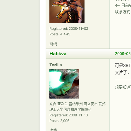
<-- 目
联系方式
Registered: 2008-11-03
Posts: 4,445
离线
Hatikva
2009-05-
Tezilla
可是SB
大片了
想要知道
来自 亚次兰 塞纳维州 密立安市 联邦
理工大学信息物理学院预科
Registered: 2008-11-13
Posts: 2,006
离线