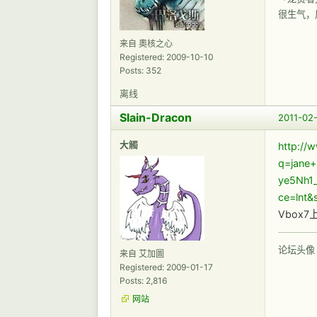
很生气，
来自 奧核之心
Registered: 2009-10-10
Posts: 352
离线
Slain-Dracon
2011-02-
大觸
http://
q=jane
ye5Nh1
ce=lnt
Vbox
论坛头像
来自 艾加圖
Registered: 2009-01-17
Posts: 2,816
网站