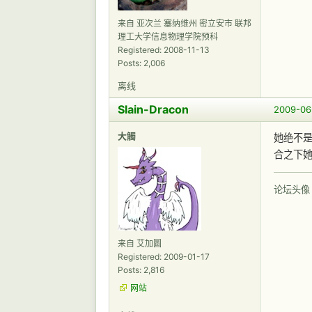
来自 亚次兰 塞纳维州 密立安市 联邦
理工大学信息物理学院预科
Registered: 2008-11-13
Posts: 2,006
离线
Slain-Dracon
2009-06
大觸
她绝不
合之下
论坛头像
来自 艾加圖
Registered: 2009-01-17
Posts: 2,816
网站