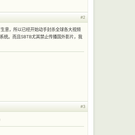
#2
统越来越没有生意，所以已经开始动手封杀全球各大视频
系统。而且SBTB尤其禁止传播国外影片，我
#3
品