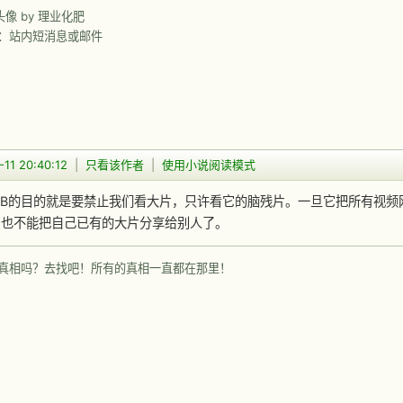
前头像 by 理业化肥
：站内短消息或邮件
11 20:40:12
|
只看该作者
|
使用小说阅读模式
TB的目的就是要禁止我们看大片，只许看它的脑残片。一旦它把所有视频
，也不能把自己已有的大片分享给别人了。
真相吗？去找吧！所有的真相一直都在那里！