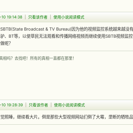
10 19:14:38
|
只看该作者
|
使用小说阅读模式
BTB(State Broadcast & TV Bureau)因为他的视频监控系
驴、BT等，以使草民无法观看和传播网络视频而继续使用SBTB视频监控
么做呢？
真相吗？去找吧！所有的真相一直都在那里！
-10 19:28:39
|
只看该作者
|
使用小说阅读模式
，觉照睡，继续看大片。倒是那些大型视频网站们倒了大霉，垄断的牺牲