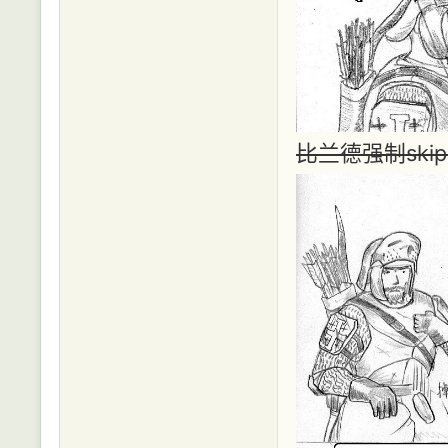
比兰德强制ski