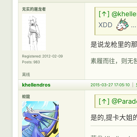
无实的屠龙者
[↑]
@khelle
XDD
…
是说龙枪里的那
Registered: 2012-02-09
素履而往，则无
Posts: 983
离线
khellendros
2015-03-27 17:05:10
|
蛟龍
[↑]
@Parad
是的,提卡大姐