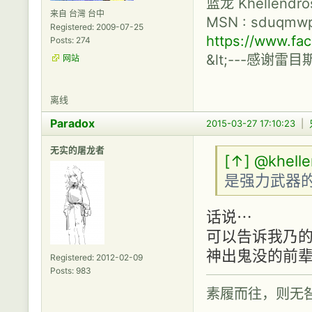
蓝龙 Khellendr
来自 台灣 台中
MSN :
sduqmwp
Registered: 2009-07-25
https://www.f
Posts: 274
&lt;---感谢雷目
网站
离线
Paradox
2015-03-27 17:10:23
|
无实的屠龙者
[↑]
@khelle
是强力武器的
话说⋯
可以告诉我乃的
神出鬼没的前辈(=
Registered: 2012-02-09
Posts: 983
素履而往，则无