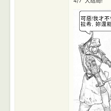
4/7 大结局!