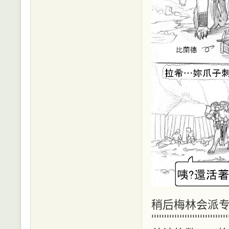
稍后梅林会派专业
''''''''''''''''''''''''''''''