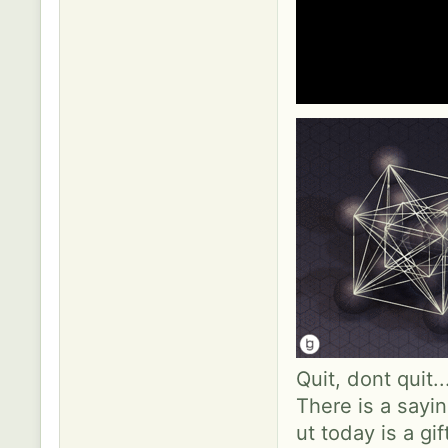
Quit, dont quit.
There is a sayin
ut today is a gif