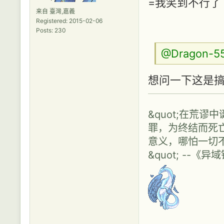
=我笑到不行了
来自 臺灣,嘉義
Registered: 2015-02-06
Posts: 230
@Dragon-5
想问一下这是搞笑
&quot;在荒
罪，为终结而死
意义，哪怕一切
&quot; --《