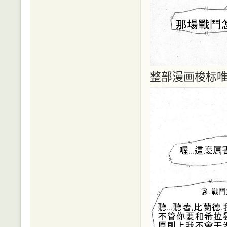
整部漫画梭标