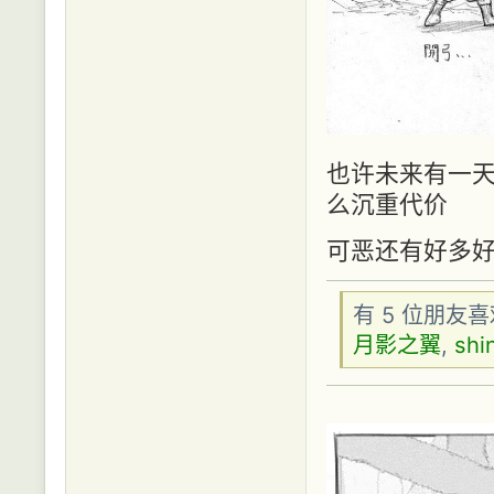
也许未来有一
么沉重代价
可恶还有好多好
有 5 位朋友
月影之翼
,
shi