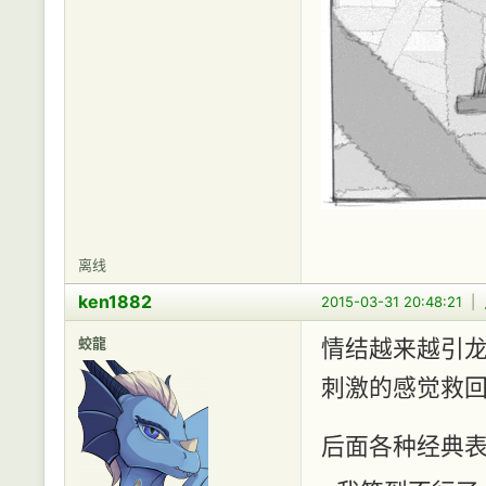
离线
ken1882
2015-03-31 20:48:21
|
蛟龍
情结越来越引龙遐
刺激的感觉救
后面各种经典表