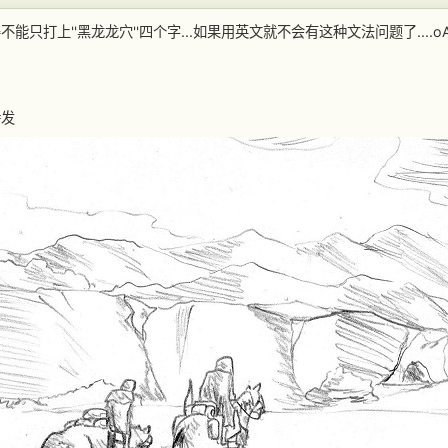
不能只打上''黑龙龙穴''四个字...如果用英文就不会有这种文法问题了....o
待发