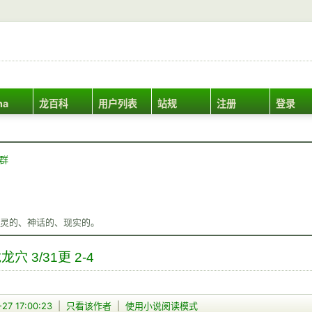
ha
龙百科
用户列表
站规
注册
登录
Q群
灵的、神话的、现实的。
 3/31更 2-4
27 17:00:23
|
只看该作者
|
使用小说阅读模式