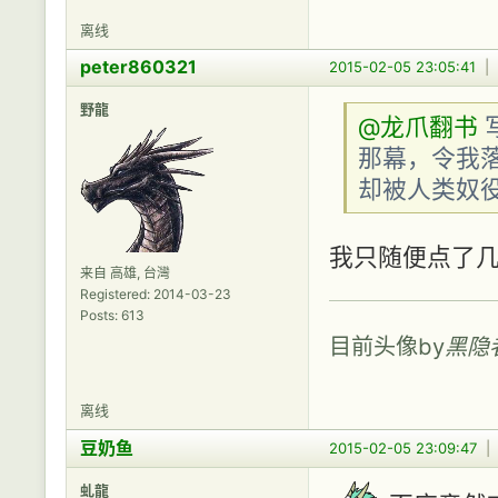
离线
peter860321
2015-02-05 23:05:41
|
野龍
@龙爪翻书
那幕，令我
却被人类奴
我只随便点了
来自 高雄, 台灣
Registered: 2014-03-23
Posts: 613
目前头像by
黑隐
离线
豆奶鱼
2015-02-05 23:09:47
虬龍