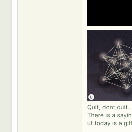
Quit, dont quit.
There is a sayin
ut today is a gif