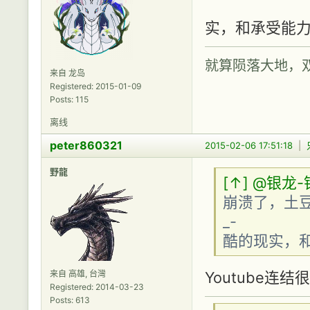
----
实，和承受能力
就算陨落大地，
来自 龙岛
Registered: 2015-01-09
Posts: 115
离线
peter860321
2015-02-06 17:51:18
|
野龍
[↑]
@银龙-
崩溃了，土
_- -
酷的现实，和
Youtube
来自 高雄, 台灣
Registered: 2014-03-23
Posts: 613