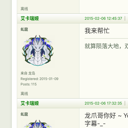
离线
艾卡瑞娅
2015-02-06 12:45:37
|
虬龍
我来帮忙
就算陨落大地，
来自 龙岛
Registered: 2015-01-09
Posts: 115
离线
艾卡瑞娅
2015-02-06 17:32:35
|
虬龍
龙爪哥你好 ~ 
字幕-_-