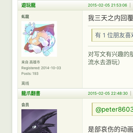
遊玩龍
2015-02-05 21:53:06
|
虬龍
我三天之内回覆
有 1 位朋友
对写文有兴趣的
流水去游玩）
来自 高雄市
Registered: 2014-10-03
Posts: 193
离线
龍爪翻書
2015-02-05 22:48:30
会员
@peter860
是部哀伤的动