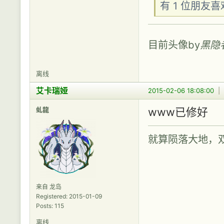
有 1 位朋友
目前头像by
黑隐
离线
艾卡瑞娅
2015-02-06 18:08:00
|
虬龍
www已修好
就算陨落大地，
来自 龙岛
Registered: 2015-01-09
Posts: 115
离线