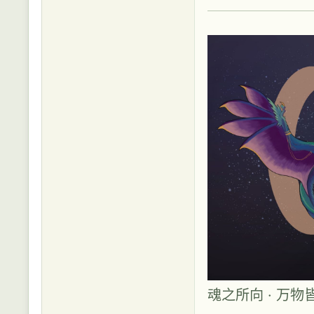
魂之所向 · 万物