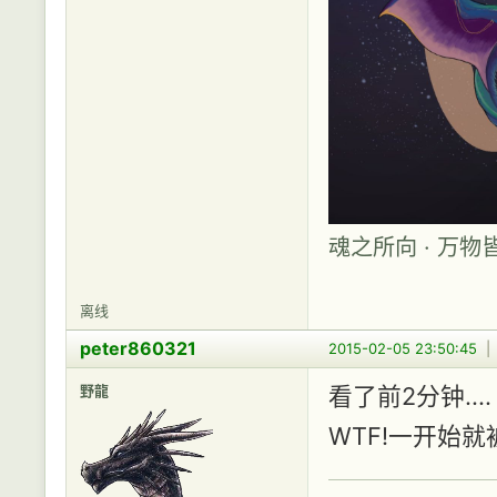
魂之所向 · 万物
离线
peter860321
2015-02-05 23:50:45
野龍
看了前2分钟....
WTF!一开始就被