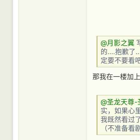
@月影之翼
的....抱歉
定要不要看吧..
那我在一楼加
@圣龙天尊-
实，如果心里
我既然看过了.
（不准备看