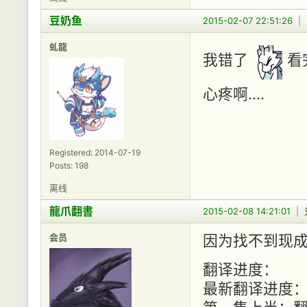
豆奶鱼
2015-02-07 22:51:26
|
虬龍
我错了
看
心疼啊....
Registered: 2014-07-19
Posts: 198
离线
龍爪翻書
2015-02-08 14:21:01
|
会员
因为找不到现
翻译进度：
最新翻译进度