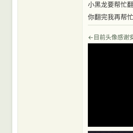
小黑龙要帮忙
你翻完我再帮忙
←目前头像感谢