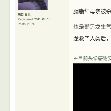
胭脂红母亲被
来自 台北
Registered: 2011-07-10
Posts: 2,974
也是部另龙生
龙救了人类后
←目前头像感谢