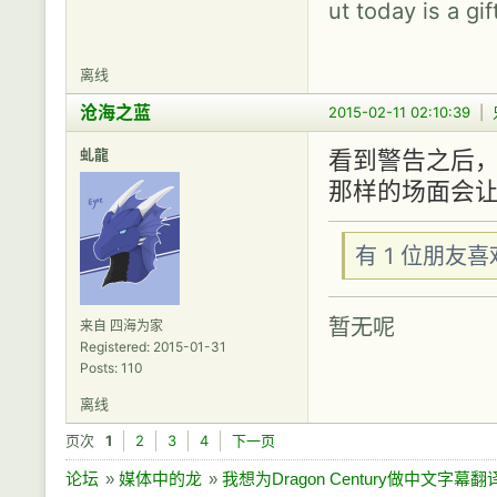
ut today is a gif
离线
沧海之蓝
2015-02-11 02:10:39
|
虬龍
看到警告之后，
那样的场面会让本
有 1 位朋友
暂无呢
来自 四海为家
Registered: 2015-01-31
Posts: 110
离线
页次
1
2
3
4
下一页
论坛
»
媒体中的龙
»
我想为Dragon Century做中文字幕翻