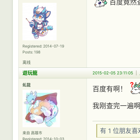
百度竟然查
Registered: 2014-07-19
Posts: 198
离线
遊玩龍
2015-02-05 23:11:05
|
虬龍
百度有啊！
我刚查完一遍
有 1 位朋友
来自 高雄市
Registered: 2014-10-03