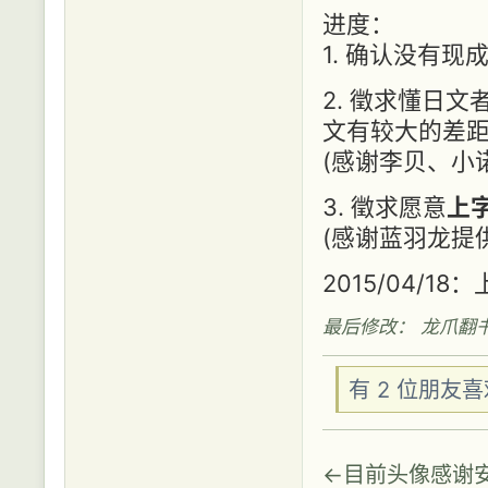
进度：
1. 确认没有
2. 徵求懂日文
文有较大的差
(感谢李贝、小
3. 徵求愿意
上
(感谢蓝羽龙提
2015/04/1
最后修改： 龙爪翻书 (20
有 2 位朋友
←目前头像感谢