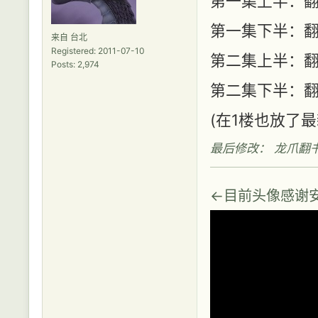
第一集上半：
第一集下半：
来自 台北
Registered: 2011-07-10
第二集上半：
Posts: 2,974
第二集下半：
(在1楼也放了最
最后修改： 龙爪翻书 (2
←目前头像感谢