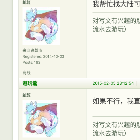
虬龍
我帮忙找大陆
对写文有兴趣的
流水去游玩）
来自 高雄市
Registered: 2014-10-03
Posts: 193
离线
遊玩龍
2015-02-05 23:12:54
|
虬龍
如果不行，我
对写文有兴趣的
流水去游玩）