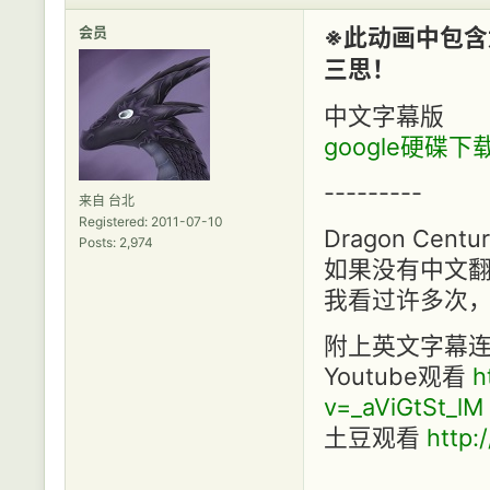
会员
※此动画中包
三思！
中文字幕版
google硬碟下
---------
来自 台北
Registered: 2011-07-10
Dragon C
Posts: 2,974
如果没有中文
我看过许多次，
附上英文字幕
Youtube观看
h
v=_aViGtSt_lM
土豆观看
http: