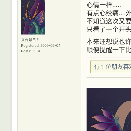
心情一样.....
有点心绞痛..
不知道这次又要多
只看了一个开头
来自 鳞目乡
本来还想说也许我
Registered: 2009-06-04
顺便提醒一下比
Posts: 1,361
有 1 位朋友