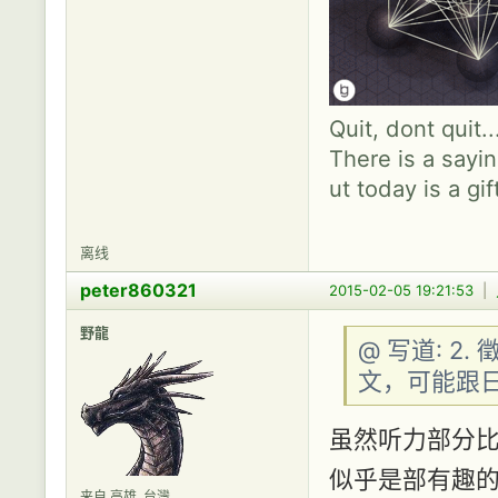
Quit, dont quit.
There is a sayin
ut today is a gif
离线
peter860321
2015-02-05 19:21:53
|
野龍
@ 写道: 
文，可能跟
虽然听力部分比
似乎是部有趣
来自 高雄, 台灣