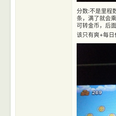
分数:不是里程
条，满了就会乘
可转金币，后
该只有爽+每