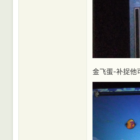
金飞蛋-补捉他