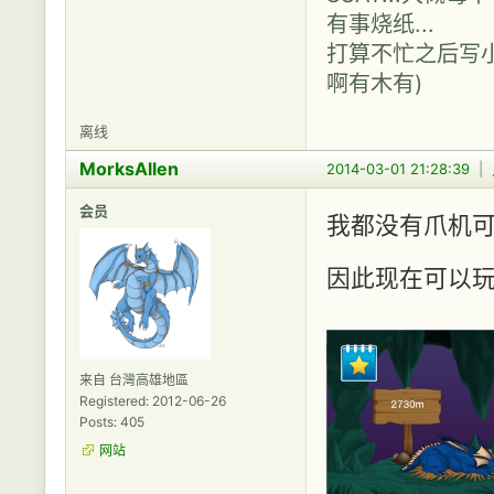
有事烧纸...
打算不忙之后写小说，
啊有木有)
离线
MorksAllen
2014-03-01 21:28:39
|
会员
我都没有爪机
因此现在可以
来自 台灣高雄地區
Registered: 2012-06-26
Posts: 405
网站