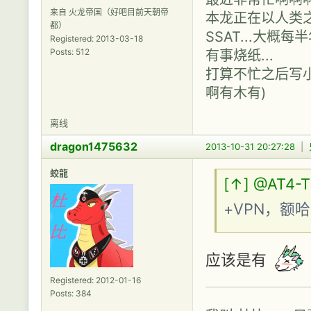
来自 火龙帝国（好吧目前天朝帝
本龙正在以人类之
都）
SSAT...大概每
Registered: 2013-03-18
有事烧纸...
Posts: 512
打算不忙之后写小说，
啊有木有)
离线
dragon1475632
2013-10-31 20:27:28
|
蛟龍
[↑]
@AT4-
+VPN，额
应该是有
Registered: 2012-01-16
Posts: 384