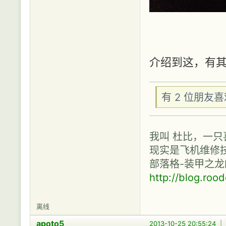
介绍到这，有
有 2 位朋友
我叫 杜比，一只
现实是飞机维修技
部落格-装甲之龙
http://blog.roo
离线
apoto5
2013-10-25 20:55:24
|