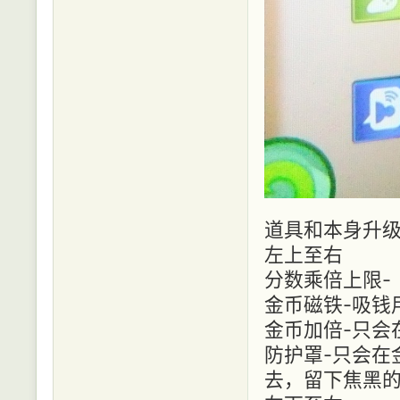
道具和本身升级
左上至右
分数乘倍上限-
金币磁铁-吸钱
金币加倍-只会
防护罩-只会在
去，留下焦黑的