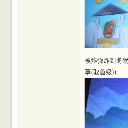
被炸弹炸到冬眠
草(取首级))