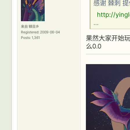
感谢 棘刺 
http://yin
…
来自 鳞目乡
Registered: 2009-06-04
果然大家开始
Posts: 1,361
么0.0