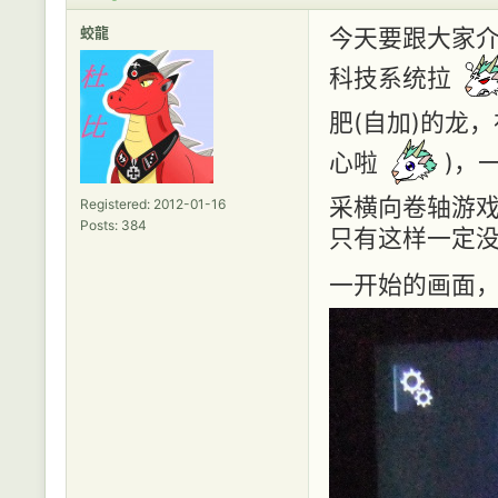
蛟龍
今天要跟大家介
科技系统拉
肥(自加)的龙
心啦
)，一
采横向卷轴游
Registered: 2012-01-16
Posts: 384
只有这样一定
一开始的画面，金