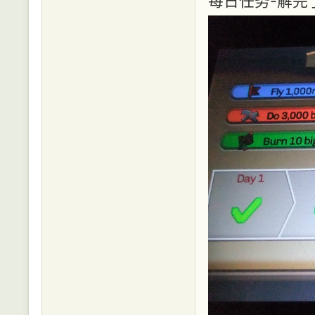
每日任务-解完