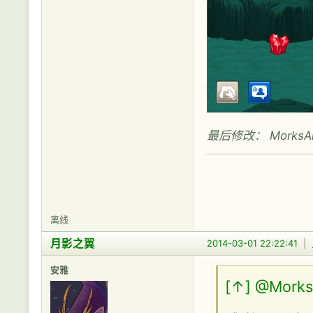
最后修改： MorksAlle
离线
月影之翼
2014-03-01 22:22:41
|
安雅
[↑]
@Morks