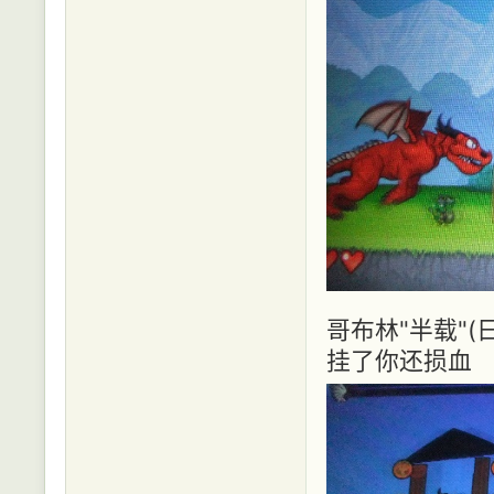
哥布林"半载"
挂了你还损血