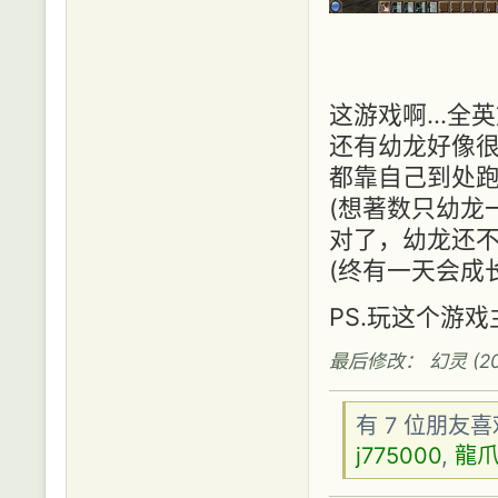
这游戏啊...全英
还有幼龙好像很
都靠自己到处
(想著数只幼龙
对了，幼龙还不
(终有一天会成长
PS.玩这个游
最后修改： 幻灵 (2011
有 7 位朋友
j775000
,
龍