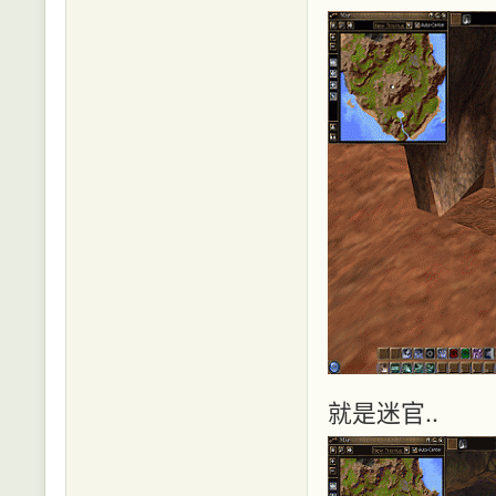
就是迷官..