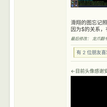
滑翔的图忘记
因为$的关系，有几
最后修改： 龙爪翻书 (20
有 2 位朋友
←目前头像感谢