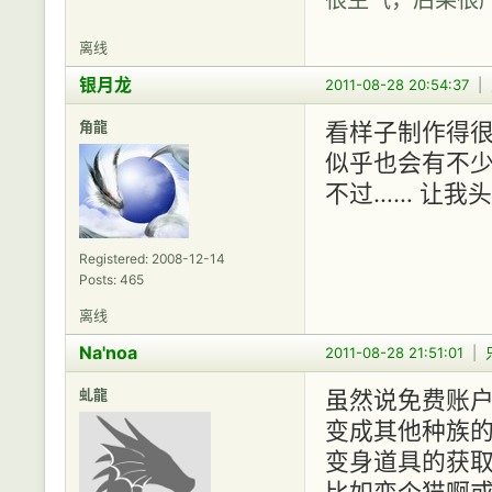
离线
银月龙
2011-08-28 20:54:37
|
角龍
看样子制作得
似乎也会有不少
不过…… 让我头
Registered: 2008-12-14
Posts: 465
离线
Na'noa
2011-08-28 21:51:01
|
虬龍
虽然说免费账户
变成其他种族的
变身道具的获取很