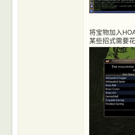
将宝物加入HOA
某些招式需要花H