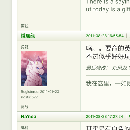
There is a sayin
ut today is a gif
离线
熾風龍
2011-08-28 16:55:54
|
角龍
呜。。要命的
不过似乎好好
最后修改： 炽风龙 (201
我在这里，一如
Registered: 2011-01-23
Posts: 522
离线
Na'noa
2011-08-28 17:27:24
|
虬龍
其实是有白色的-