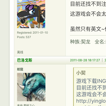
目前还找不到注册的
这游戏会不会太
虽然只有英文~
Registered: 2011-01-10
Posts: 537
种族:契龙 全名
离线
巴洛戈斯
2011-08-28 18:17:27
|
蛟龍
小契
游戏下载ING...
目前还找不到注
这游戏会不
http://yingl
来自 奧核之心