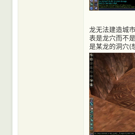
龙无法建造城
表是龙穴而不
是某龙的洞穴(