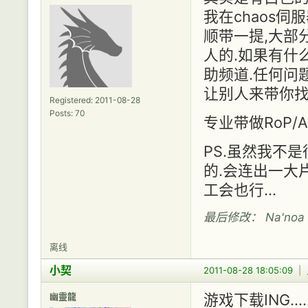
我在chaos伺
顺带一提,大部分
人的.如果有什
助频道.任何问
让别人来带你找
Registered: 2011-08-28
Posts: 70
专业带做RoP/
PS.虽然我不是
的.会连出一大
工会也行...
最后修改： Na'noa (2
离线
小契
2011-08-28 18:05:09
|
幽靈龍
游戏下载ING......