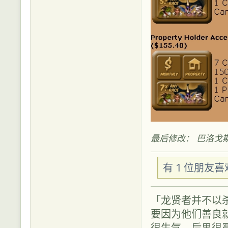
最后修改： 巴洛戈斯 (20
有 1 位朋友
「龙贤者并不以
要因为他们善良
很生气，后果很