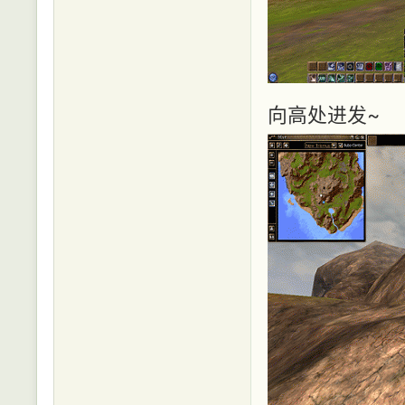
向高处进发~