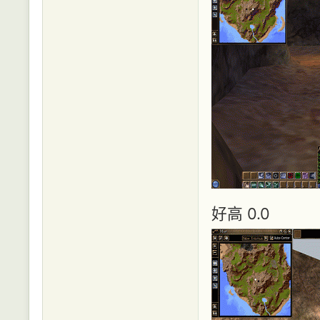
好高 0.0