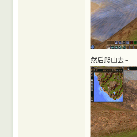
然后爬山去~