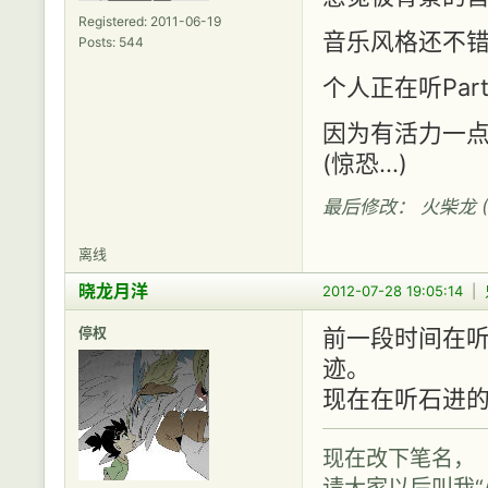
Registered: 2011-06-19
音乐风格还不错
Posts: 544
个人正在听Party 
因为有活力一点的
(惊恐...)
最后修改： 火柴龙 (201
离线
晓龙月洋
2012-07-28 19:05:14
|
停权
前一段时间在
迹。
现在在听石进的
现在改下笔名，
请大家以后叫我“