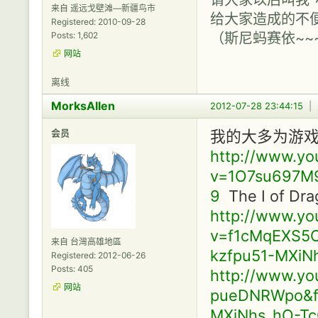
来自 遥远戈壁滩—新疆鸟市
给大家造成的不
Registered: 2010-09-28
（斯尼蚂赛依~~
Posts: 1,602
网站
离线
MorksAllen
2012-07-28 23:44:15
|
会员
我的大多为游
http://www.y
v=1O7su697M9
9
The I of Dra
http://www.y
v=f1cMqEXS5OU
来自 台灣高雄地區
kzfpu51-MXiN
Registered: 2012-06-26
Posts: 405
http://www.y
网站
pueDNRWpo&fea
MXiNhs_hO-T