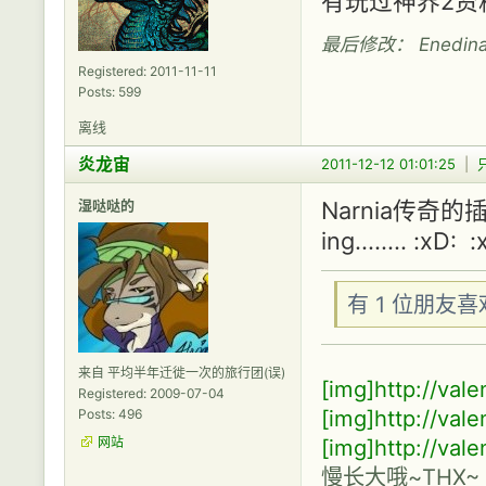
有玩过神界2资
最后修改： Enedina (
Registered: 2011-11-11
Posts: 599
离线
炎龙宙
2011-12-12 01:01:25
|
湿哒哒的
Narnia传奇的插曲
ing........ :xD: :
有 1 位朋友
来自 平均半年迁徙一次的旅行团(误)
[img]http://val
Registered: 2009-07-04
[img]http://val
Posts: 496
[img]http://val
网站
慢长大哦~THX~