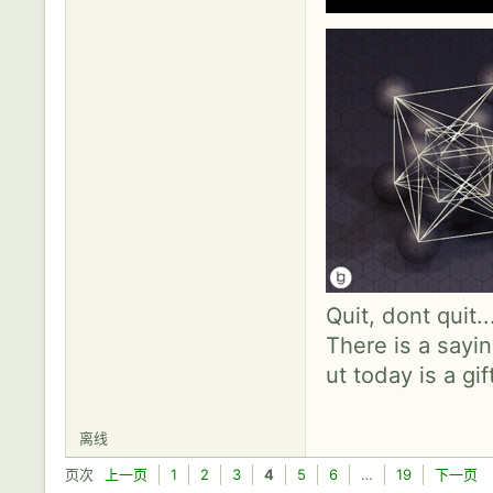
Quit, dont quit.
There is a sayin
ut today is a gif
离线
页次
上一页
1
2
3
4
5
6
…
19
下一页