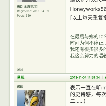
来自 狂風的屋頂
Honeyworks
Registered: 2013-04-09
Posts: 559
[以上每天重复播放
在最后与妳的10公
时间为何不停止..
我还有很多很多的
我这么努力的唱著..
离线
黑翼
2013-11-07 17:59:34
|
蛟龍
表示一直在听immed
的史诗感，每次
二……)