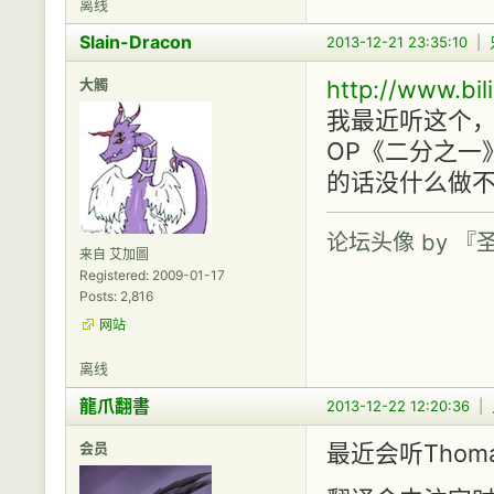
离线
Slain-Dracon
2013-12-21 23:35:10
|
大觸
http://www.bili
我最近听这个，《高达
OP《二分之一
的话没什么做
论坛头像 by 
来自 艾加圖
Registered: 2009-01-17
Posts: 2,816
网站
离线
龍爪翻書
2013-12-22 12:20:36
|
会员
最近会听Thomas B