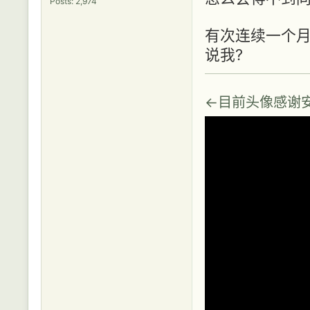
Posts: 2,974
有次连续一个
说我?
←目前头像感谢