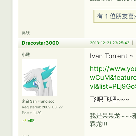
有 1 位朋友
离线
Dracostar3000
2013-12-21 23:25:43
|
小雅
Ivan Torrent ~
http://www.y
wCuM&feature
vl&list=PLj9
飞吧飞吧~~~
来自 San Francisco
Registered: 2009-03-27
Posts: 1,129
我是呆呆龙~~~
网站
槑龙!!!