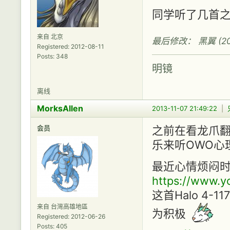
同学听了几首
来自 北京
最后修改： 黑翼 (2013
Registered: 2012-08-11
Posts: 348
明镜
离线
MorksAllen
2013-11-07 21:49:22
|
会员
之前在看龙爪翻
乐来听OWO心
最近心情烦闷
https://www.
这首Halo 4
来自 台灣高雄地區
为积极
Registered: 2012-06-26
Posts: 405