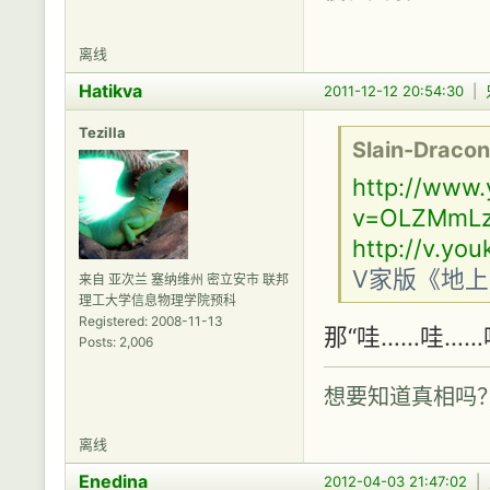
离线
Hatikva
2011-12-12 20:54:30
|
Tezilla
Slain-Dracon
http://www
v=OLZMmLz
http://v.yo
V家版《地
来自 亚次兰 塞纳维州 密立安市 联邦
理工大学信息物理学院预科
Registered: 2008-11-13
那“哇……哇……
Posts: 2,006
想要知道真相吗
离线
Enedina
2012-04-03 21:47:02
|