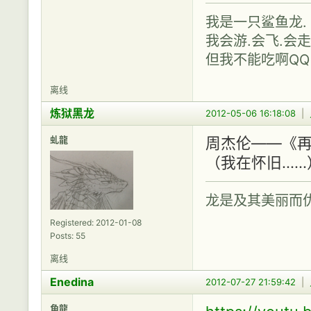
我是一只鲨鱼龙.
我会游.会飞.会走
但我不能吃啊QQ
离线
炼狱黑龙
2012-05-06 16:18:08
|
虬龍
周杰伦——《
（我在怀旧.....
龙是及其美丽而
Registered: 2012-01-08
Posts: 55
离线
Enedina
2012-07-27 21:59:42
|
角龍