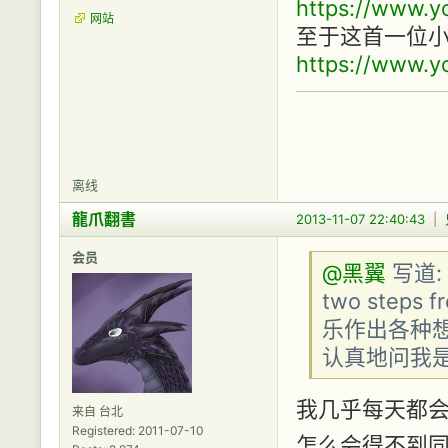
https://www.
网站
至于这首一位小
https://www.
离线
龍爪翻書
2013-11-07 22:40:43
|
会员
@黑翼
写道: 
two step
乐作出各种想
认真地问我
我几乎每天都会听t
来自 台北
Registered: 2011-07-10
怎么会得不到