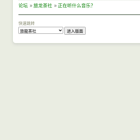
论坛
»
旅龙茶社
»
正在听什么音乐？
快速跳转