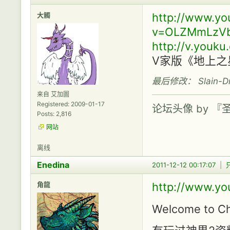
大觸
http://www.y
v=OLZMmLzVb
http://v.youk
V家版《地上之
最后修改： Slain-Drac
来自 艾加圖
Registered: 2009-01-17
论坛头像 by 
Posts: 2,816
网站
离线
Enedina
2011-12-12 00:17:07
|
角龍
http://www.y
Welcome to Ch