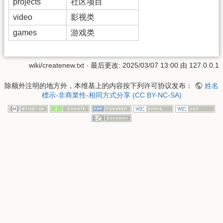
projects
社区项目
video
影视类
games
游戏类
wiki/createnew.txt
· 最后更改:
2025/03/07 13:00
由
127.0.0.1
除额外注明的地方外，本维基上的内容按下列许可协议发布：
姓名
標示-非商業性-相同方式分享 (CC BY-NC-SA)