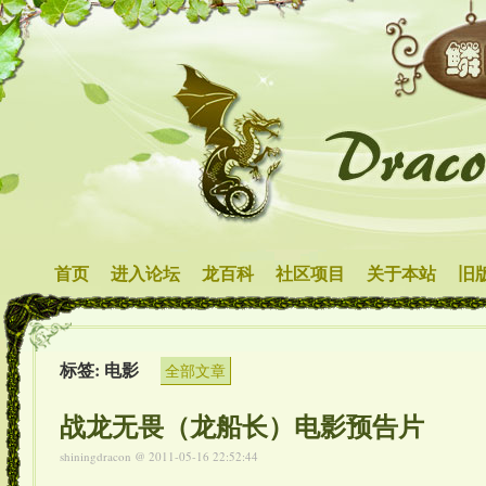
首页
进入论坛
龙百科
社区项目
关于本站
旧
标签: 电影
全部文章
战龙无畏（龙船长）电影预告片
shiningdracon
@ 2011-05-16 22:52:44