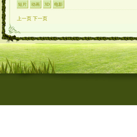
短片
动画
3D
电影
上一页
下一页