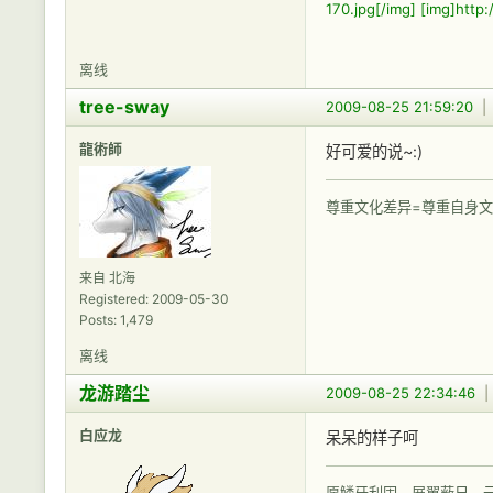
170.jpg[/img]
[img]http
离线
tree-sway
2009-08-25 21:59:20
龍術師
好可爱的说~:)
尊重文化差异=尊重自身文
来自 北海
Registered: 2009-05-30
Posts: 1,479
离线
龙游踏尘
2009-08-25 22:34:46
白应龙
呆呆的样子呵
愿鳞牙利固，展翼蔽日，