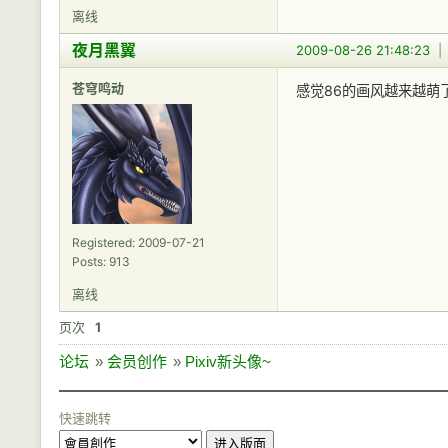
离线
夜月黑翼
2009-08-26 21:48:23
苍穹鸣动
感觉86的画风越来越萌了
Registered: 2009-07-21
Posts: 913
离线
页次
1
论坛
»
会员创作
»
Pixiv新头像~
快速跳转