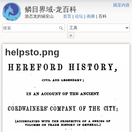
跳至内容
鳞目界域-龙百科
游态龙的锡安山
首页
|
论坛
|
画廊
| 百科
>
helpsto.png