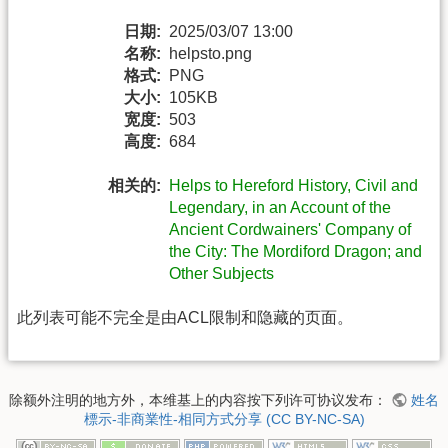
日期:
2025/03/07 13:00
名称:
helpsto.png
格式:
PNG
大小:
105KB
宽度:
503
高度:
684
相关的:
Helps to Hereford History, Civil and
Legendary, in an Account of the
Ancient Cordwainers' Company of
the City: The Mordiford Dragon; and
Other Subjects
此列表可能不完全是由ACL限制和隐藏的页面。
除额外注明的地方外，本维基上的内容按下列许可协议发布：
姓名
標示-非商業性-相同方式分享 (CC BY-NC-SA)