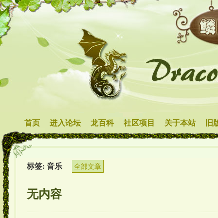
首页
进入论坛
龙百科
社区项目
关于本站
旧
标签: 音乐
全部文章
无内容