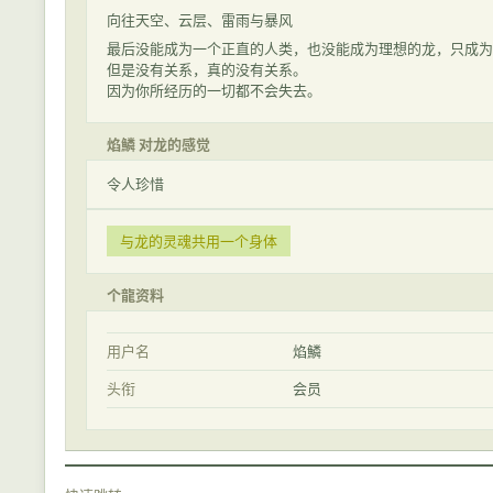
向往天空、云层、雷雨与暴风
最后没能成为一个正直的人类，也没能成为理想的龙，只成为
但是没有关系，真的没有关系。
因为你所经历的一切都不会失去。
焰鱗 对龙的感觉
令人珍惜
与龙的灵魂共用一个身体
个龍资料
用户名
焰鱗
头衔
会员